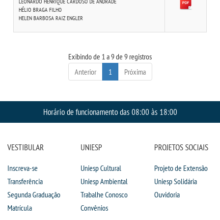
LEONARDO HENRIQUE CARDOSO DE ANDRADE
HÉLIO BRAGA FILHO
HELEN BARBOSA RAIZ ENGLER
OUVIDORIA
Exibindo de 1 a 9 de 9 registros
Anterior
1
Próxima
Horário de funcionamento das 08:00 às 18:00
VESTIBULAR
UNIESP
PROJETOS SOCIAIS
Inscreva-se
Uniesp Cultural
Projeto de Extensão
Transferência
Uniesp Ambiental
Uniesp Solidária
Segunda Graduação
Trabalhe Conosco
Ouvidoria
Matrícula
Convênios