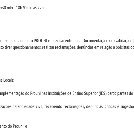
1h30 min - 18h30min às 22h
r selecionado pelo PROUNI e precisar entregar a Documentação para validação de b
tiver questionamentos, realizar reclamações, denúncias em relação a bolsistas do
s Locais:
implementação do Prouni nas Instituições de Ensino Superior (IES) participantes do
ações da sociedade civil, recebendo reclamações, denúncias, críticas e sugestõ
mento do Prouni; e