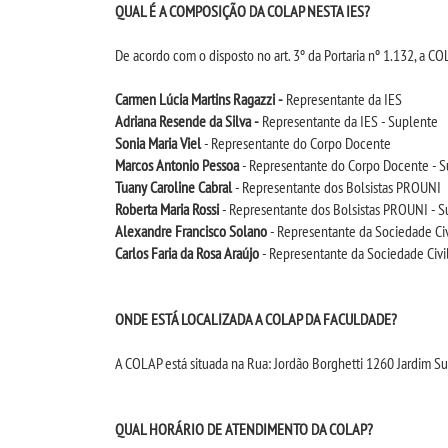
QUAL É A COMPOSIÇÃO DA COLAP NESTA IES?
De acordo com o disposto no art. 3º da Portaria nº 1.132, a C
Carmen Lúcia Martins Ragazzi -
Representante da IES
Adriana Resende da Silva -
Representante da IES - Suplente
Sonia Maria Viel
- Representante do Corpo Docente
Marcos Antonio Pessoa
- Representante do Corpo Docente - 
Tuany Caroline Cabral
- Representante dos Bolsistas PROUNI
Roberta Maria Rossi
- Representante dos Bolsistas PROUNI - S
Alexandre Francisco Solano
- Representante da Sociedade Civ
Carlos Faria da Rosa Araújo
- Representante da Sociedade Civi
ONDE ESTÁ LOCALIZADA A COLAP DA FACULDADE?
A COLAP está situada na Rua: Jordão Borghetti 1260 Jardim Su
QUAL HORÁRIO DE ATENDIMENTO DA COLAP?