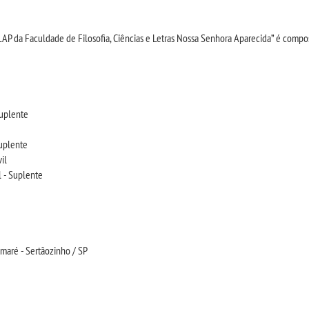
OLAP da Faculdade de Filosofia, Ciências e Letras Nossa Senhora Aparecida” é compo
Suplente
uplente
il
l - Suplente
maré - Sertãozinho / SP