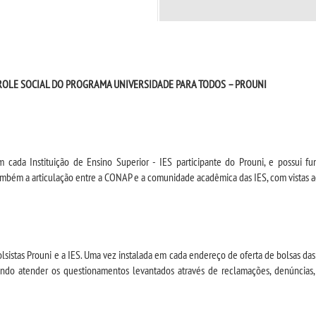
OLE SOCIAL DO PROGRAMA UNIVERSIDADE PARA TODOS – PROUNI
m cada Instituição de Ensino Superior - IES participante do Prouni, e possui f
mbém a articulação entre a CONAP e a comunidade acadêmica das IES, com vistas a
lsistas Prouni e a IES. Uma vez instalada em cada endereço de oferta de bolsas das
do atender os questionamentos levantados através de reclamações, denúncias, 