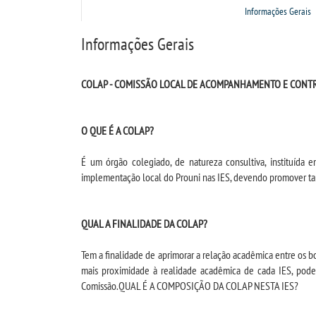
Informações Gerais
Informações Gerais
COLAP - COMISSÃO LOCAL DE ACOMPANHAMENTO E CONTR
O QUE É A COLAP?
É um órgão colegiado, de natureza consultiva, instituída e
implementação local do Prouni nas IES, devendo promover ta
QUAL A FINALIDADE DA COLAP?
Tem a finalidade de aprimorar a relação acadêmica entre os bo
mais proximidade à realidade acadêmica de cada IES, poden
Comissão.QUAL É A COMPOSIÇÃO DA COLAP NESTA IES?