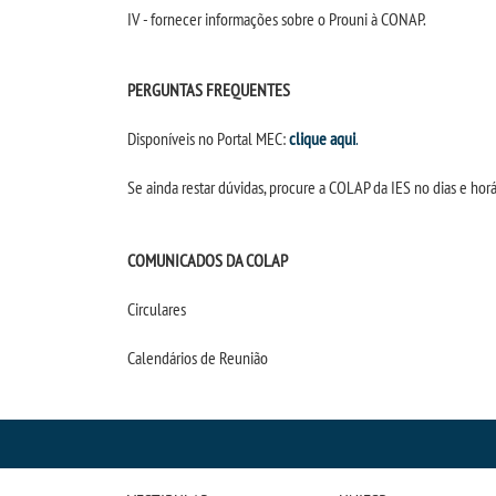
IV - fornecer informações sobre o Prouni à CONAP.
PERGUNTAS FREQUENTES
Disponíveis no Portal MEC:
clique aqui
.
Se ainda restar dúvidas, procure a COLAP da IES no dias e horá
COMUNICADOS DA COLAP
Circulares
Calendários de Reunião