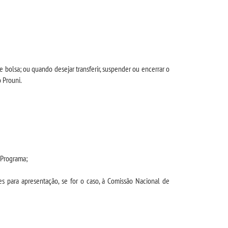
olsa; ou quando desejar transferir, suspender ou encerrar o
 Prouni.
 Programa;
es para apresentação, se for o caso, à Comissão Nacional de