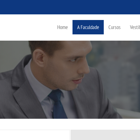
Home
A Faculdade
Cursos
Vesti