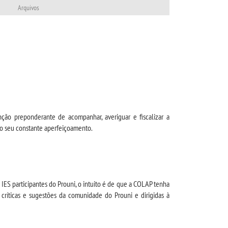
Arquivos
unção preponderante de acompanhar, averiguar e fiscalizar a
o seu constante aperfeiçoamento.
 IES participantes do Prouni, o intuito é de que a COLAP tenha
críticas e sugestões da comunidade do Prouni e dirigidas à