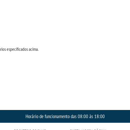
rios especificados acima.
Horário de funcionamento das 08:00 às 18:00