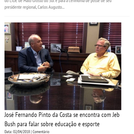
do LIDE de Mato Grosso do Sul e para a cerimônia de posse de seu
presidente regional, Carlos Augusto...
José Fernando Pinto da Costa se encontra com Jeb
Bush para falar sobre educação e esporte
Data: 02/04/2018 | Comentário