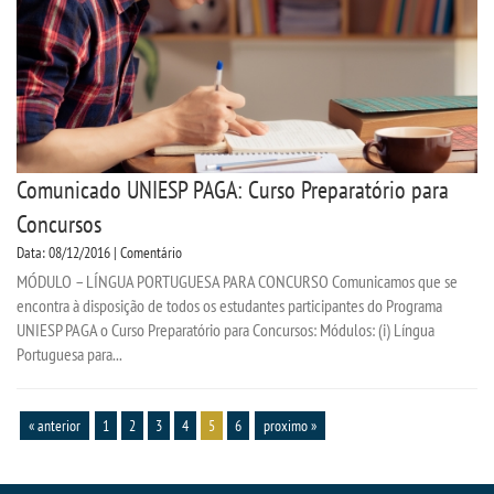
Comunicado UNIESP PAGA: Curso Preparatório para
Concursos
Data: 08/12/2016 | Comentário
MÓDULO – LÍNGUA PORTUGUESA PARA CONCURSO Comunicamos que se
encontra à disposição de todos os estudantes participantes do Programa
UNIESP PAGA o Curso Preparatório para Concursos: Módulos: (i) Língua
Portuguesa para...
« anterior
1
2
3
4
5
6
proximo »