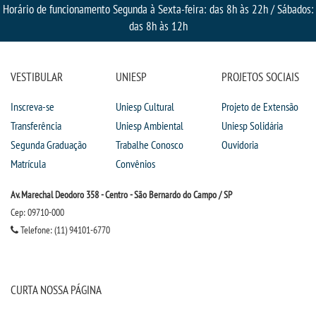
Horário de funcionamento Segunda à Sexta-feira: das 8h às 22h / Sábados:
das 8h às 12h
VESTIBULAR
UNIESP
PROJETOS SOCIAIS
Inscreva-se
Uniesp Cultural
Projeto de Extensão
Transferência
Uniesp Ambiental
Uniesp Solidária
Segunda Graduação
Trabalhe Conosco
Ouvidoria
Matrícula
Convênios
Av. Marechal Deodoro 358 - Centro - São Bernardo do Campo / SP
Cep: 09710-000
Telefone: (11) 94101-6770
CURTA NOSSA PÁGINA