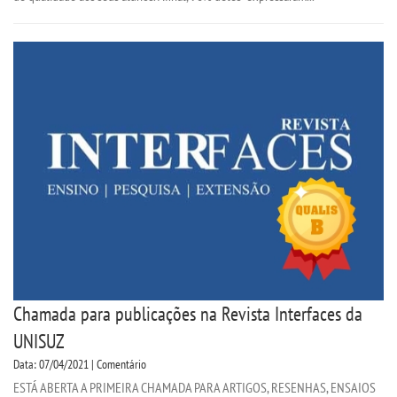
PORTAL DE ALUNOS
PORTAL DE PROFESSORES/ACADÊMICO
UNIESP
CONTATO
IMPRENSA
TRABALHE CONOSCO
Chamada para publicações na Revista Interfaces da
OUVIDORIA
UNISUZ
Data: 07/04/2021 | Comentário
ESTÁ ABERTA A PRIMEIRA CHAMADA PARA ARTIGOS, RESENHAS, ENSAIOS