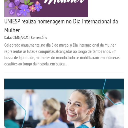
UNIESP realiza homenagem no Dia Internacional da
Mulher
Data: 08/03/2021 | Comentário
Celebrado anualmente, no dia 8 de março, o Dia Internacional da Mulher
representas as lutas e conquistas alcançadas ao longo de tantos anos. Em
busca de igualdade, mulheres do mundo todo se mobilizaram em inúmeras
ocasiões ao longo da história, em busca...