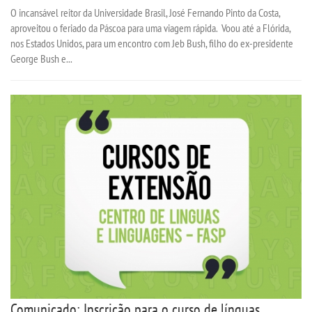
O incansável reitor da Universidade Brasil, José Fernando Pinto da Costa,
aproveitou o feriado da Páscoa para uma viagem rápida. Voou até a Flórida,
nos Estados Unidos, para um encontro com Jeb Bush, filho do ex-presidente
George Bush e...
Comunicado: Inscrição para o curso de línguas