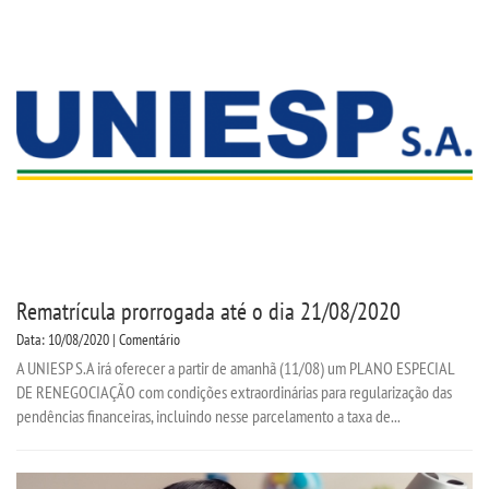
Rematrícula prorrogada até o dia 21/08/2020
Data: 10/08/2020 | Comentário
A UNIESP S.A irá oferecer a partir de amanhã (11/08) um PLANO ESPECIAL
DE RENEGOCIAÇÃO com condições extraordinárias para regularização das
pendências financeiras, incluindo nesse parcelamento a taxa de...