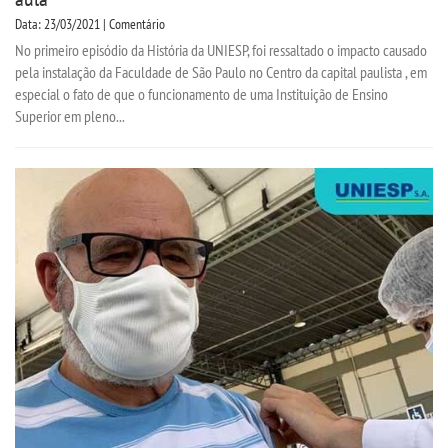
Data: 23/03/2021 | Comentário
No primeiro episódio da História da UNIESP, foi ressaltado o impacto causado
pela instalação da Faculdade de São Paulo no Centro da capital paulista , em
especial o fato de que o funcionamento de uma Instituição de Ensino
Superior em pleno...