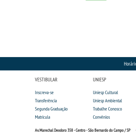
Horári
VESTIBULAR
UNIESP
Inscreva-se
Uniesp Cultural
Transferência
Uniesp Ambiental
Segunda Graduação
Trabalhe Conosco
Matrícula
Convênios
Av. Marechal Deodoro 358 - Centro - São Bernardo do Campo / SP