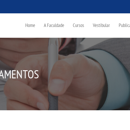
Home
A Faculdade
Cursos
Vestibular
Public
LAMENTOS