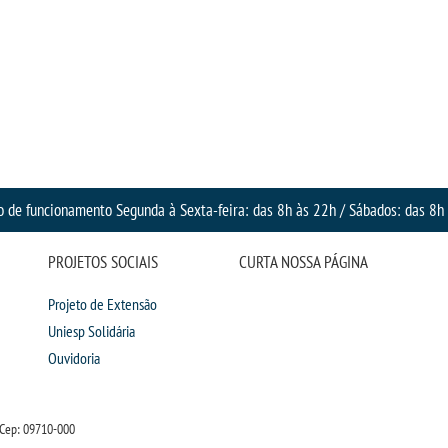
o de funcionamento Segunda à Sexta-feira: das 8h às 22h / Sábados: das 8h
PROJETOS SOCIAIS
CURTA NOSSA PÁGINA
Projeto de Extensão
Uniesp Solidária
Ouvidoria
Cep: 09710-000