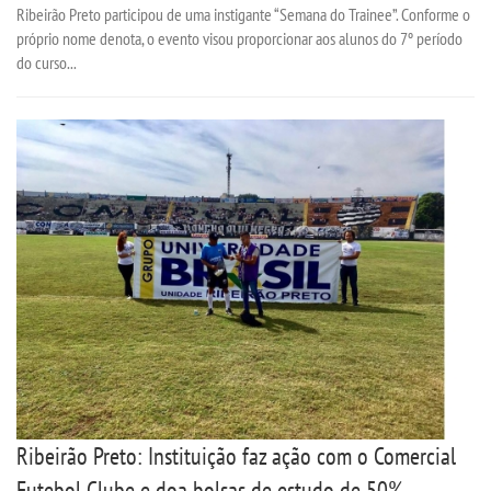
Ribeirão Preto participou de uma instigante “Semana do Trainee”. Conforme o
próprio nome denota, o evento visou proporcionar aos alunos do 7º período
do curso...
Ribeirão Preto: Instituição faz ação com o Comercial
Futebol Clube e doa bolsas de estudo de 50%