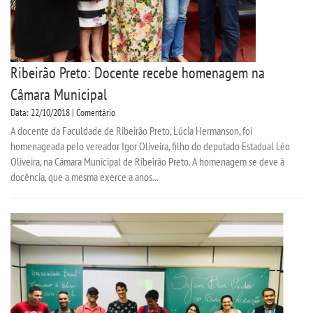
Ribeirão Preto: Docente recebe homenagem na
Câmara Municipal
Data: 22/10/2018 | Comentário
A docente da Faculdade de Ribeirão Preto, Lúcia Hermanson, foi
homenageada pelo vereador Igor Oliveira, filho do deputado Estadual Léo
Oliveira, na Câmara Municipal de Ribeirão Preto. A homenagem se deve à
docência, que a mesma exerce a anos...