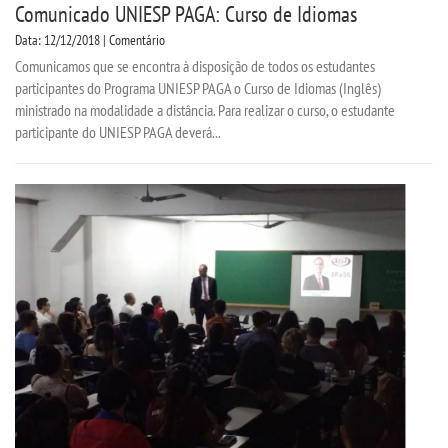
Comunicado UNIESP PAGA: Curso de Idiomas
Data: 12/12/2018 | Comentário
Comunicamos que se encontra à disposição de todos os estudantes
participantes do Programa UNIESP PAGA o Curso de Idiomas (Inglês)
ministrado na modalidade a distância. Para realizar o curso, o estudante
participante do UNIESP PAGA deverá...