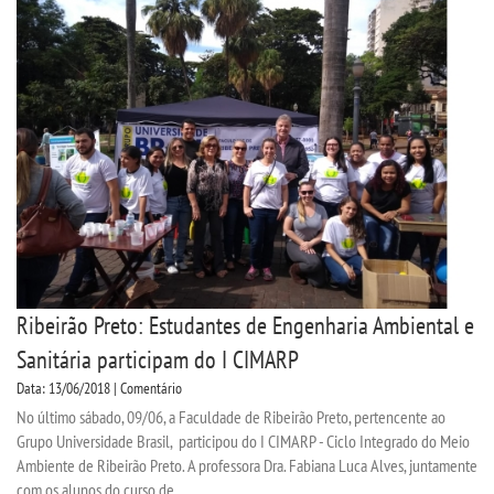
Ribeirão Preto: Estudantes de Engenharia Ambiental e
Sanitária participam do I CIMARP
Data: 13/06/2018 | Comentário
No último sábado, 09/06, a Faculdade de Ribeirão Preto, pertencente ao
Grupo Universidade Brasil, participou do I CIMARP - Ciclo Integrado do Meio
Ambiente de Ribeirão Preto. A professora Dra. Fabiana Luca Alves, juntamente
com os alunos do curso de...