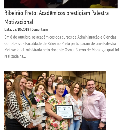
Ribeirão Preto: Acadêmicos prestigiam Palestra
Motivacional
Data: 22/10/2018 | Comentário
Em 8 de outubro, os acadêmicos dos cursos de Administração e Ciências
Contábeis da Faculdade de Ribeirão Preto participaram de uma Palestra
Motivacional, ministrada pelo docente Osmar Bueno de Moraes, a qual foi
realizada na...