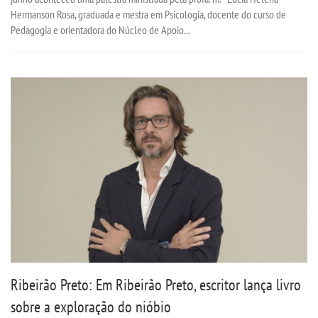
IMPRENSA
Hermanson Rosa, graduada e mestra em Psicologia, docente do curso de
Pedagogia e orientadora do Núcleo de Apoio...
TRABALHE CONOSCO
OUVIDORIA
Ribeirão Preto: Em Ribeirão Preto, escritor lança livro
sobre a exploração do nióbio