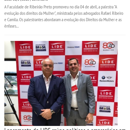
A Faculdade de Ribeirão Preto promoveu no dia 04 de abril, a palestra "A
evolução dos direitos da Mulher", ministrada pelos advogados Rafael Ribeiro
e Camila. Os palestrantes abordaram a evolução dos Direitos da Mulher e as
ênfases...