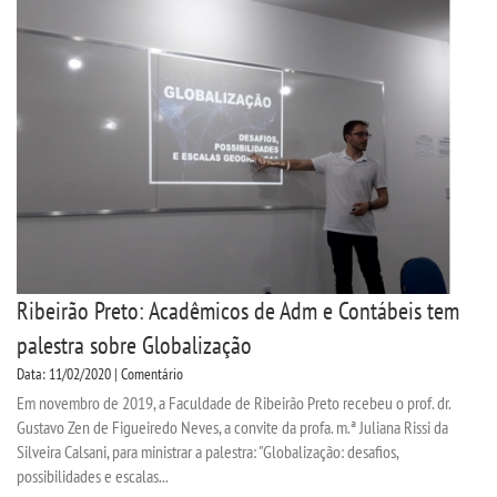
MENSALIDADES
VESTIBULAR
INSCREVA-SE
TRANSFERÊNCIA
SEGUNDA GRADUAÇÃO
Ribeirão Preto: Acadêmicos de Adm e Contábeis tem
MATRÍCULA
palestra sobre Globalização
Data: 11/02/2020 | Comentário
EDITAL
Em novembro de 2019, a Faculdade de Ribeirão Preto recebeu o prof. dr.
Gustavo Zen de Figueiredo Neves, a convite da profa. m.ª Juliana Rissi da
PUBLICAÇÕES
Silveira Calsani, para ministrar a palestra: "Globalização: desafios,
possibilidades e escalas...