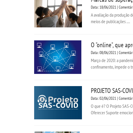
Data: 18/06/2021 | Comentár
A avaliação da produção do
meios de publicações ....
O "online", que ap
Data: 08/06/2021 | Comentár
Março de 2020: a pandemia
confinamento, impede o tra
PROJETO SAS-COV
Data: 02/06/2021 | Comentár
O que é? O Projeto SAS-COV
Oferecer Suporte emocional