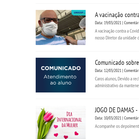
A vacinação contr
Data: 19/03/2021 | Comentár
A vacinação contra a Covi
nosso Diretor da unidade d
Comunicado sobre 
Data: 12/03/2021 | Comentár
Caros alunos, Devido a re
administrativo da mantene
JOGO DE DAMAS - 
Data: 10/03/2021 | Comentár
Acompanhe os depoime