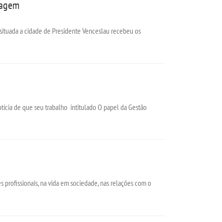
magem
situada a cidade de Presidente Venceslau recebeu os
tícia de que seu trabalho intitulado O papel da Gestão
s profissionais, na vida em sociedade, nas relações com o