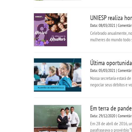
UNIESP realiza ho
Data: 08/03/2021 | Comentár
Celebrado anualmente, no 
mulheres do mundo todo se
Última oportunida
Data: 05/03/2021 | Comentár
Nossa secretaria estará de
negociar seus débitos e vol
Em terra de pande
Data: 29/12/2020 | Comentár
Em 28 de abril de 2016, u
parafraseava o provérbio “