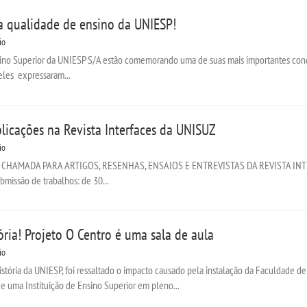
 a qualidade de ensino da UNIESP!
io
o Superior da UNIESP S/A estão comemorando uma de suas mais importantes conqui
eles expressaram...
icações na Revista Interfaces da UNISUZ
io
 CHAMADA PARA ARTIGOS, RESENHAS, ENSAIOS E ENTREVISTAS DA REVISTA INT
ubmissão de trabalhos: de 30...
ria! Projeto O Centro é uma sala de aula
io
stória da UNIESP, foi ressaltado o impacto causado pela instalação da Faculdade de 
 uma Instituição de Ensino Superior em pleno...