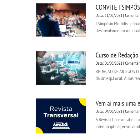
CONVITE I SIMPÓS
Data: 11/05/2021 | Comentár
I Simpósio Multidisciplina
desenvolvimento regional 
Curso de Redação 
Data: 06/05/2021 | Comentár
REDAÇÃO DE ARTIGOS CIENTÍ
da Uniesp.Local: Aulas rem
Vem aí mais uma e
Data: 04/05/2021 | Comentár
A Revista Transversal é um
interdisciplinar, envolvend