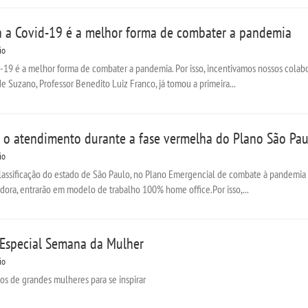
a a Covid-19 é a melhor forma de combater a pandemia
io
d-19 é a melhor forma de combater a pandemia. Por isso, incentivamos nossos colab
e Suzano, Professor Benedito Luiz Franco, já tomou a primeira...
o atendimento durante a fase vermelha do Plano São Pa
io
classificação do estado de São Paulo, no Plano Emergencial de combate à pandemia 
dora, entrarão em modelo de trabalho 100% home office.Por isso,...
Especial Semana da Mulher
io
ntos de grandes mulheres para se inspirar