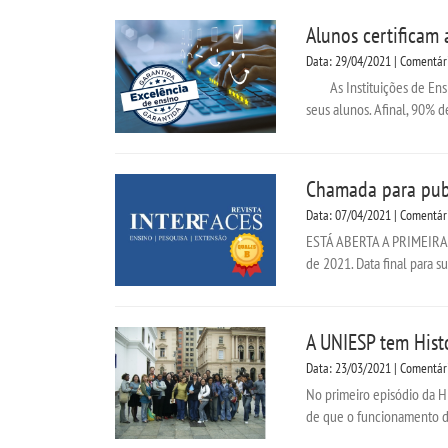
Alunos certificam
Data: 29/04/2021 | Comentár
As Instituições de Ensin
seus alunos. Afinal, 90% d
Chamada para publ
Data: 07/04/2021 | Comentár
ESTÁ ABERTA A PRIMEIRA
de 2021. Data final para s
A UNIESP tem Histó
Data: 23/03/2021 | Comentár
No primeiro episódio da Hi
de que o funcionamento de