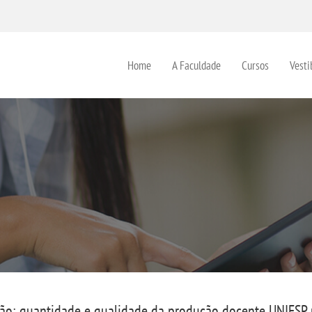
Home
A Faculdade
Cursos
Vesti
ão: quantidade e qualidade da produção docente UNIESP 