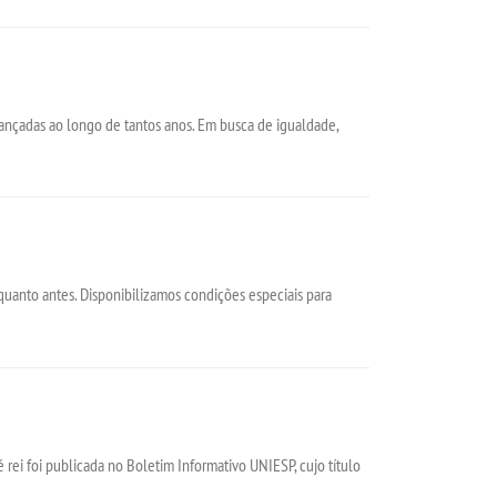
cançadas ao longo de tantos anos. Em busca de igualdade,
o quanto antes. Disponibilizamos condições especiais para
rei foi publicada no Boletim Informativo UNIESP, cujo título