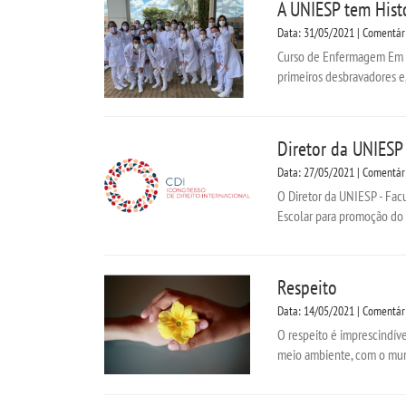
A UNIESP tem Hist
Data: 31/05/2021 | Comentár
Curso de Enfermagem Em 19
primeiros desbravadores e
Diretor da UNIESP
Data: 27/05/2021 | Comentár
O Diretor da UNIESP - Fac
Escolar para promoção do D
Respeito
Data: 14/05/2021 | Comentár
O respeito é imprescindíve
meio ambiente, com o mund