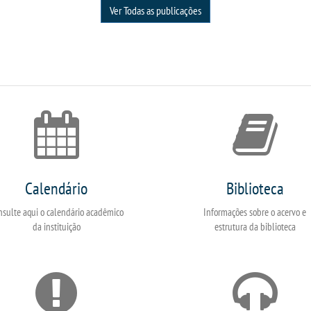
Ver Todas as publicações
Calendário
Biblioteca
nsulte aqui o calendário acadêmico
Informações sobre o acervo e
da instituição
estrutura da biblioteca