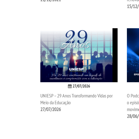
15/12
27/07/2026
UNIESP – 29 Anos Transformando Vidas por
O Podca
Meio da Educação
o epis
27/07/2026
movim
28/06