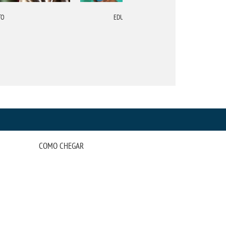
TO
EDUCAÇÃO FÍSICA
COMO CHEGAR