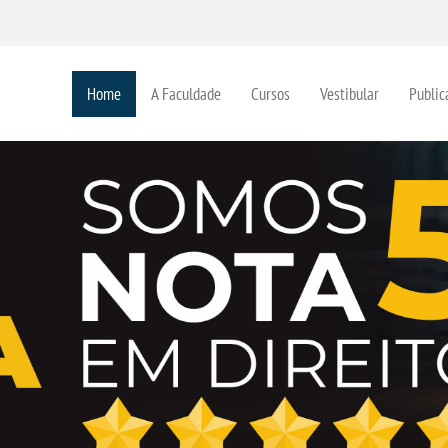
Home
A Faculdade
Cursos
Vestibular
Public