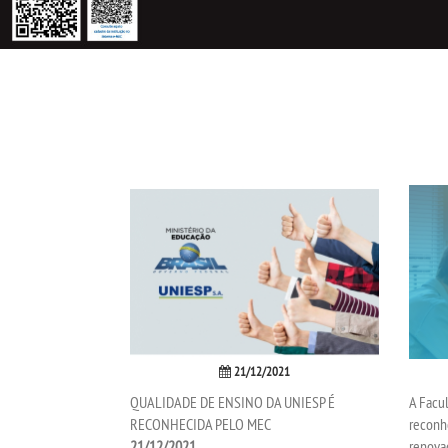
21/12/2021
QUALIDADE DE ENSINO DA UNIESP É
A Facul
RECONHECIDA PELO MEC
reconh
21/12/2021
renova