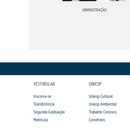
PEDAGOGIA
ADMINISTRAÇÃO
VESTIBULAR
UNIESP
Inscreva-se
Uniesp Cultural
Transferência
Uniesp Ambiental
Segunda Graduação
Trabalhe Conosco
Matrícula
Convênios