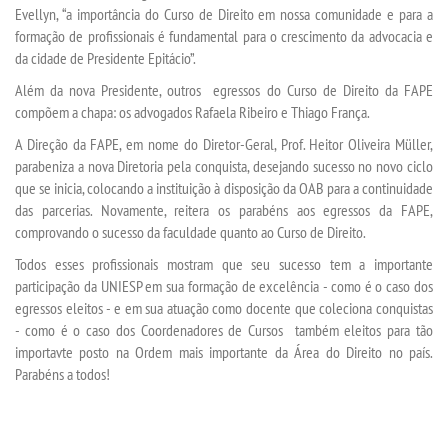
Evellyn, “a importância do Curso de Direito em nossa comunidade e para a
formação de profissionais é fundamental para o crescimento da advocacia e
da cidade de Presidente Epitácio”.
Além da nova Presidente, outros egressos do Curso de Direito da FAPE
compõem a chapa: os advogados Rafaela Ribeiro e Thiago França.
A Direção da FAPE, em nome do Diretor-Geral, Prof. Heitor Oliveira Müller,
parabeniza a nova Diretoria pela conquista, desejando sucesso no novo ciclo
que se inicia, colocando a instituição à disposição da OAB para a continuidade
das parcerias. Novamente, reitera os parabéns aos egressos da FAPE,
comprovando o sucesso da faculdade quanto ao Curso de Direito.
Todos esses profissionais mostram que seu sucesso tem a importante
participação da UNIESP em sua formação de excelência - como é o caso dos
egressos eleitos - e em sua atuação como docente que coleciona conquistas
- como é o caso dos Coordenadores de Cursos também eleitos para tão
importavte posto na Ordem mais importante da Área do Direito no país.
Parabéns a todos!