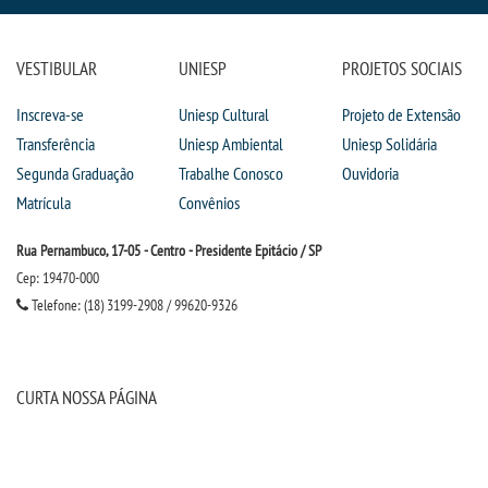
VESTIBULAR
UNIESP
PROJETOS SOCIAIS
Inscreva-se
Uniesp Cultural
Projeto de Extensão
Transferência
Uniesp Ambiental
Uniesp Solidária
Segunda Graduação
Trabalhe Conosco
Ouvidoria
Matrícula
Convênios
Rua Pernambuco, 17-05 - Centro - Presidente Epitácio / SP
Cep: 19470-000
Telefone: (18) 3199-2908 / 99620-9326
CURTA NOSSA PÁGINA