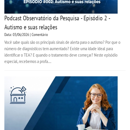
Podcast Observatório da Pesquisa - Episódio 2 -
Autismo e suas relações
Data: 03/06/2026 | Comentário
Você sabe quais são os principais sinais de alerta para o autismo? Por que o
número de diagnósticos tem aumentado? Existe uma idade ideal para
identificar o TEA? E quando o tratamento deve começar? Neste episódio
especial, recebemos a profa....