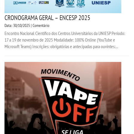
CRONOGRAMA GERAL – ENCESP 2025
Data: 30/10/2025 | Comentário
Encontro Nacional Científico dos Centros Universitários da UNIESP Período:
17 a 19 de novembro de 2025 Modalidade: 100% Online (YouTube e
Microsoft Teams) Inscrições: obrigatórias e antecipadas para ouvintes:...