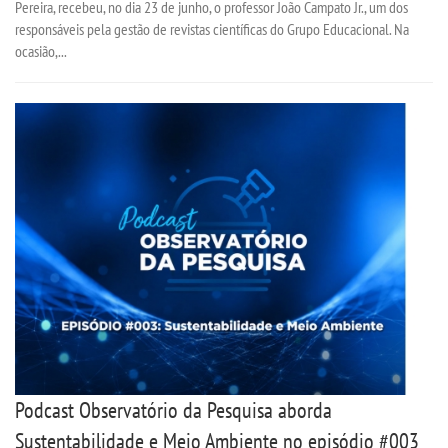
Pereira, recebeu, no dia 23 de junho, o professor João Campato Jr., um dos
responsáveis pela gestão de revistas científicas do Grupo Educacional. Na
OUVIDORIA
ocasião,...
Podcast Observatório da Pesquisa aborda
Sustentabilidade e Meio Ambiente no episódio #003