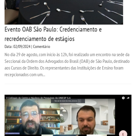
Evento OAB São Paulo: Credenciamento e
recredenciamento de estágios
Data: 02/09/2024 | Comentário
No dia 29 de agosto, com início às 12h, foi realizado um encontro na sede da
Seccional da Ordem dos Advogados do Brasil (OAB) de São Paulo, destinado
aos Cursos de Direito. Os representantes das Instituições de Ensino foram
recepcionados com um...