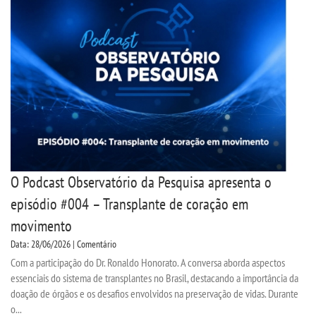
SEGUNDA GRADUAÇÃO
MATRÍCULA
EDITAL
PUBLICAÇÕES
O Podcast Observatório da Pesquisa apresenta o
DESTAQUES
episódio #004 – Transplante de coração em
movimento
UNIESP NEWS
Data: 28/06/2026 | Comentário
Com a participação do Dr. Ronaldo Honorato. A conversa aborda aspectos
REPOSITÓRIO
essenciais do sistema de transplantes no Brasil, destacando a importância da
doação de órgãos e os desafios envolvidos na preservação de vidas. Durante
o...
PORTARIAS