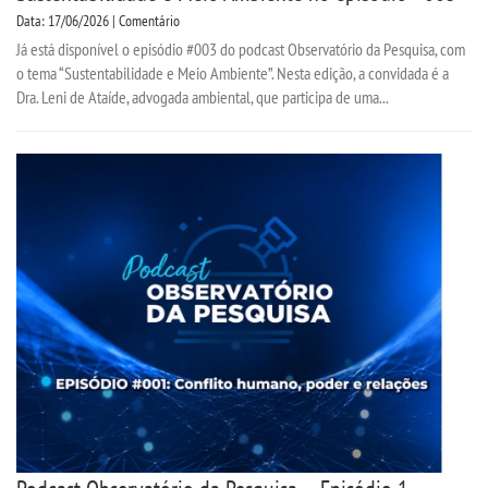
Data: 17/06/2026 | Comentário
Já está disponível o episódio #003 do podcast Observatório da Pesquisa, com
o tema “Sustentabilidade e Meio Ambiente”. Nesta edição, a convidada é a
Dra. Leni de Ataíde, advogada ambiental, que participa de uma...