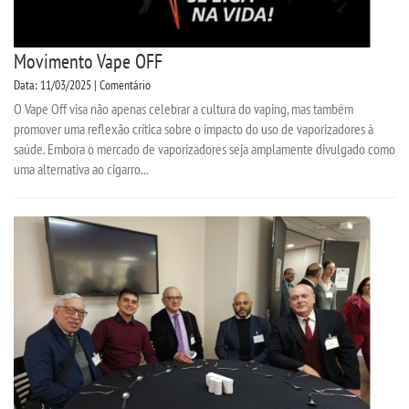
Movimento Vape OFF
Data: 11/03/2025 | Comentário
O Vape Off visa não apenas celebrar a cultura do vaping, mas também
promover uma reflexão crítica sobre o impacto do uso de vaporizadores à
saúde. Embora o mercado de vaporizadores seja amplamente divulgado como
uma alternativa ao cigarro...