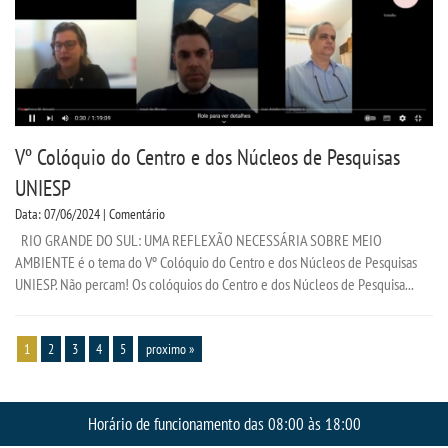
Vº Colóquio do Centro e dos Núcleos de Pesquisas
UNIESP
Data: 07/06/2024 | Comentário
RIO GRANDE DO SUL: UMA REFLEXÃO NECESSÁRIA SOBRE MEIO
AMBIENTE é o tema do Vº Colóquio do Centro e dos Núcleos de Pesquisas
UNIESP. Não percam! Os colóquios do Centro e dos Núcleos de Pesquisa...
1
2
3
4
5
proximo »
Horário de funcionamento das 08:00 às 18:00