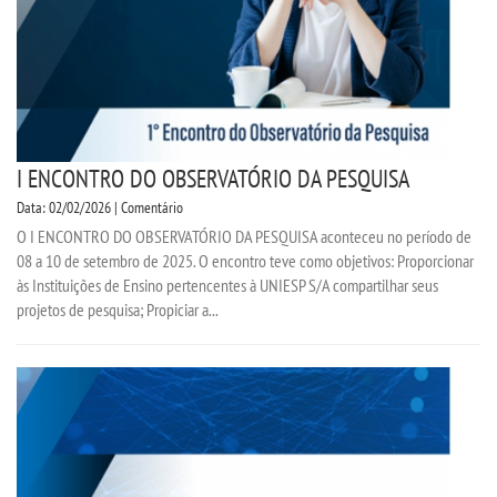
I ENCONTRO DO OBSERVATÓRIO DA PESQUISA
Data: 02/02/2026 | Comentário
O I ENCONTRO DO OBSERVATÓRIO DA PESQUISA aconteceu no período de
08 a 10 de setembro de 2025. O encontro teve como objetivos: Proporcionar
às Instituições de Ensino pertencentes à UNIESP S/A compartilhar seus
projetos de pesquisa; Propiciar a...