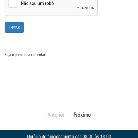
OUVIDORIA
Seja o primeiro a comentar!
Anterior
Próximo
Horário de funcionamento das 08:00 às 18:00