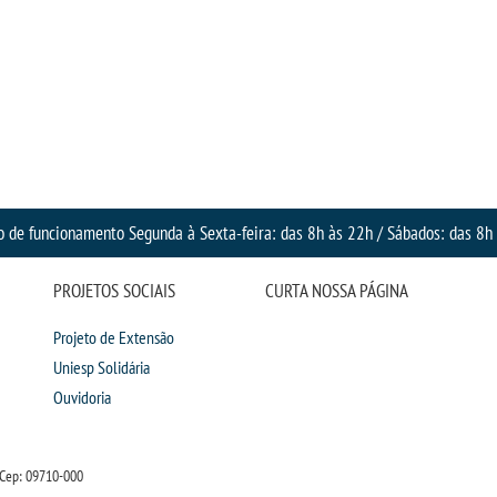
o de funcionamento Segunda à Sexta-feira: das 8h às 22h / Sábados: das 8h
PROJETOS SOCIAIS
CURTA NOSSA PÁGINA
Projeto de Extensão
Uniesp Solidária
Ouvidoria
Cep: 09710-000