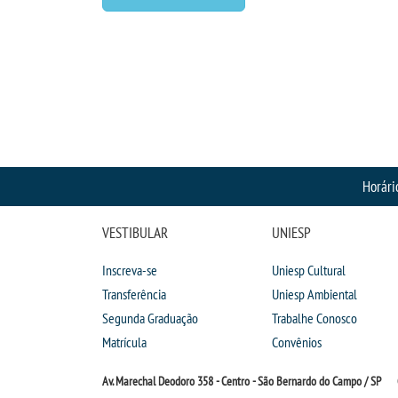
Horári
VESTIBULAR
UNIESP
Inscreva-se
Uniesp Cultural
Transferência
Uniesp Ambiental
Segunda Graduação
Trabalhe Conosco
Matrícula
Convênios
Av. Marechal Deodoro 358 - Centro - São Bernardo do Campo / SP