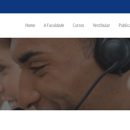
Home
A Faculdade
Cursos
Vestibular
Public