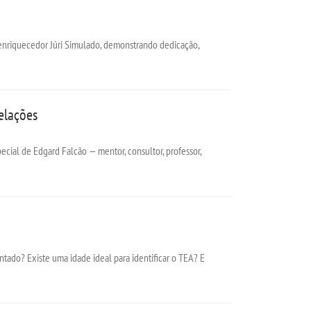
enriquecedor Júri Simulado, demonstrando dedicação,
elações
ecial de Edgard Falcão — mentor, consultor, professor,
ntado? Existe uma idade ideal para identificar o TEA? E