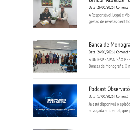
Data: 26/06/2026 | Comentár
A Responsável Legal e Vice
gestão de revistas científi
Banca de Monograf
Data: 24/06/2026 | Comentár
A UNIESP FAPAN SÃO BERNA
Bancas de Monografia. O 
Podcast Observató
Data: 17/06/2026 | Comentár
Já está disponível o episó
advogada ambiental, que p