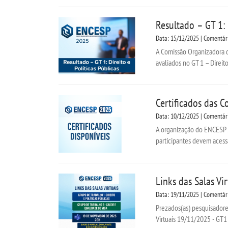
Resultado – GT 1: 
Data: 15/12/2025 | Comentár
A Comissão Organizadora d
avaliados no GT 1 – Direito 
Certificados das 
Data: 10/12/2025 | Comentár
A organização do ENCESP 2
participantes devem acessa
Links das Salas V
Data: 19/11/2025 | Comentár
Prezados(as) pesquisadores
Virtuais 19/11/2025 - GT1 