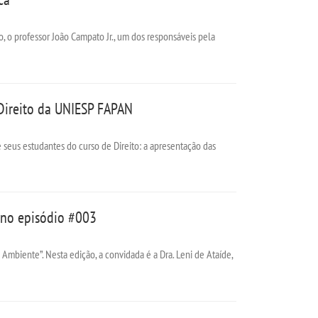
, o professor João Campato Jr., um dos responsáveis pela
Direito da UNIESP FAPAN
s estudantes do curso de Direito: a apresentação das
 no episódio #003
Ambiente”. Nesta edição, a convidada é a Dra. Leni de Ataíde,