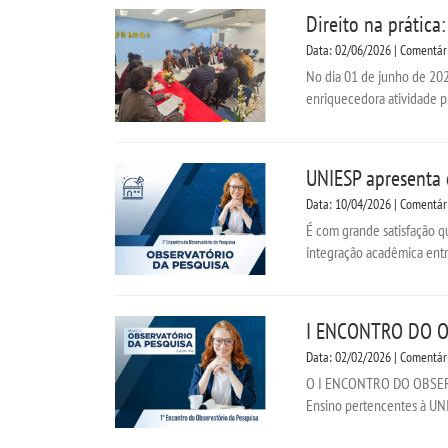
Direito na prática
Data: 02/06/2026 | Comentár
No dia 01 de junho de 20
enriquecedora atividade p
UNIESP apresenta 
Data: 10/04/2026 | Comentár
É com grande satisfação q
integração acadêmica entre
I ENCONTRO DO O
Data: 02/02/2026 | Comentár
O I ENCONTRO DO OBSERVAT
Ensino pertencentes à UNIE