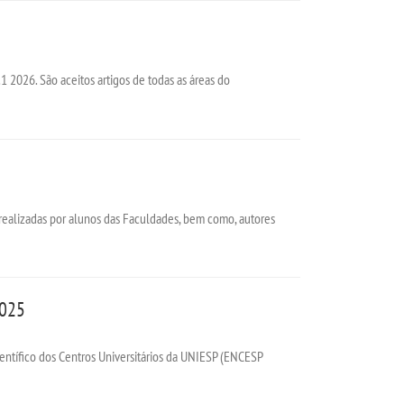
1 2026. São aceitos artigos de todas as áreas do
 realizadas por alunos das Faculdades, bem como, autores
2025
ientífico dos Centros Universitários da UNIESP (ENCESP