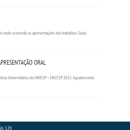
is onde ocorrerão as apresentações dos trabalhos. Salas
APRESENTAÇÃO ORAL
Centros Universitários da UNIESP – ENCESP 2025. Agradecemos
 às 12h