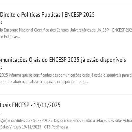
Direito e Políticas Públicas | ENCESP 2025
io
o Encontro Nacional Científico dos Centros Universitários da UNIESP – ENCESP 2025
e Políticas...
Comunicações Orais do ENCESP 2025 já estão disponíveis
io
025 informa que os certificados das comunicações orais já estão disponíveis para
r o link abaixo, localizar o arquivo correspondente ao...
irtuais ENCESP - 19/11/2025
io
(as) e ouvintes do ENCESP 2025, Disponibilizamos abaixo a relação das salas virtua
Salas Virtuais 19/11/2025 - GT3 Pedimos a...