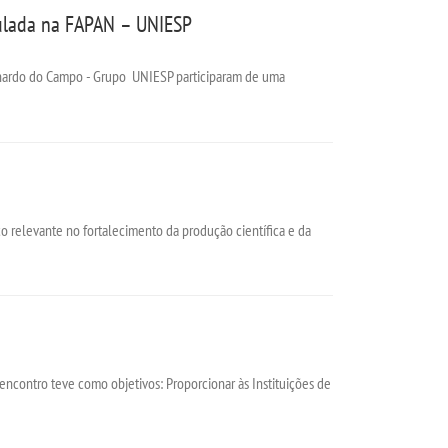
imulada na FAPAN – UNIESP
rnardo do Campo - Grupo UNIESP participaram de uma
o relevante no fortalecimento da produção científica e da
ntro teve como objetivos: Proporcionar às Instituições de