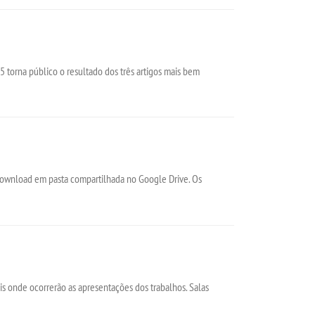
 torna público o resultado dos três artigos mais bem
 download em pasta compartilhada no Google Drive. Os
is onde ocorrerão as apresentações dos trabalhos. Salas