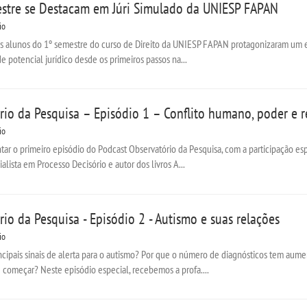
stre se Destacam em Júri Simulado da UNIESP FAPAN
io
os alunos do 1º semestre do curso de Direito da UNIESP FAPAN protagonizaram um 
potencial jurídico desde os primeiros passos na...
rio da Pesquisa – Episódio 1 – Conflito humano, poder e r
io
ar o primeiro episódio do Podcast Observatório da Pesquisa, com a participação esp
cialista em Processo Decisório e autor dos livros A...
io da Pesquisa - Episódio 2 - Autismo e suas relações
io
ncipais sinais de alerta para o autismo? Por que o número de diagnósticos tem aume
começar? Neste episódio especial, recebemos a profa....