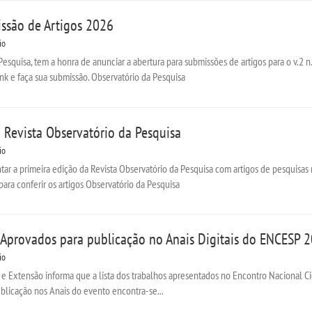
ssão de Artigos 2026
io
Pesquisa, tem a honra de anunciar a abertura para submissões de artigos para o v.2 n.
nk e faça sua submissão. Observatório da Pesquisa
 Revista Observatório da Pesquisa
io
tar a primeira edição da Revista Observatório da Pesquisa com artigos de pesquisas
para conferir os artigos Observatório da Pesquisa
s Aprovados para publicação no Anais Digitais do ENCESP 
io
 e Extensão informa que a lista dos trabalhos apresentados no Encontro Nacional C
blicação nos Anais do evento encontra-se...