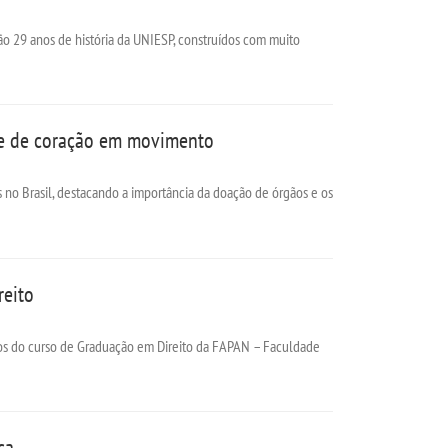
o 29 anos de história da UNIESP, construídos com muito
nte de coração em movimento
 no Brasil, destacando a importância da doação de órgãos e os
reito
lunos do curso de Graduação em Direito da FAPAN – Faculdade
ca