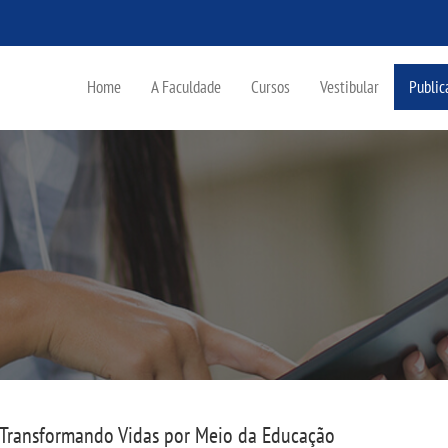
Home
A Faculdade
Cursos
Vestibular
Public
Transformando Vidas por Meio da Educação