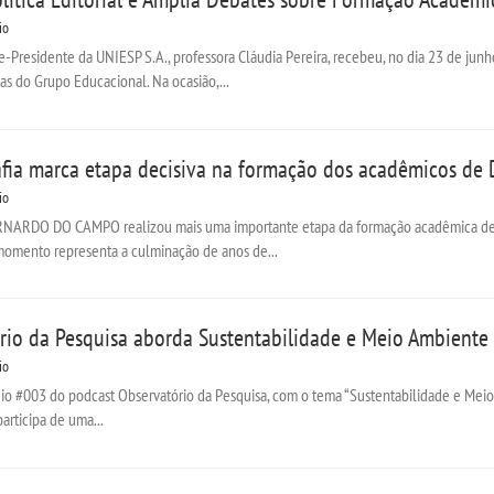
io
-Presidente da UNIESP S.A., professora Cláudia Pereira, recebeu, no dia 23 de junho
cas do Grupo Educacional. Na ocasião,...
ia marca etapa decisiva na formação dos acadêmicos de 
io
RDO DO CAMPO realizou mais uma importante etapa da formação acadêmica de seu
momento representa a culminação de anos de...
rio da Pesquisa aborda Sustentabilidade e Meio Ambiente
io
dio #003 do podcast Observatório da Pesquisa, com o tema “Sustentabilidade e Meio 
articipa de uma...