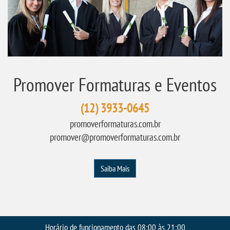
Promover Formaturas e Eventos
(12) 3933-0645
promoverformaturas.com.br
promover@promoverformaturas.com.br
Saiba Mais
Horário de funcionamento das 08:00 às 21:00