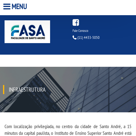
MENU
HOME
Fale Conosco
(11) 4433-5050
A FACULDADE
A UNIESP S.A.
QUEM SOMOS
INFRAESTRUTURA
ESTÁGIOS
INFRAESTRUTURA
BIBLIOTECA
Com localização privilegiada, no centro da cidade de Santo André, a 15
minutos da capital paulista, o Instituto de Ensino Superior Santo André está