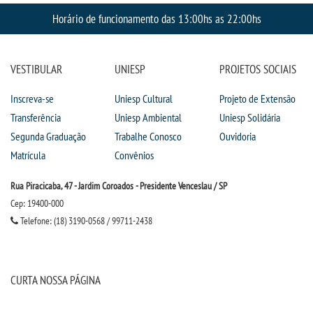
Horário de funcionamento das 13:00hs as 22:00hs
VESTIBULAR
UNIESP
PROJETOS SOCIAIS
Inscreva-se
Uniesp Cultural
Projeto de Extensão
Transferência
Uniesp Ambiental
Uniesp Solidária
Segunda Graduação
Trabalhe Conosco
Ouvidoria
Matrícula
Convênios
Rua Piracicaba, 47 - Jardim Coroados - Presidente Venceslau / SP
Cep: 19400-000
Telefone: (18) 3190-0568 / 99711-2438
CURTA NOSSA PÁGINA