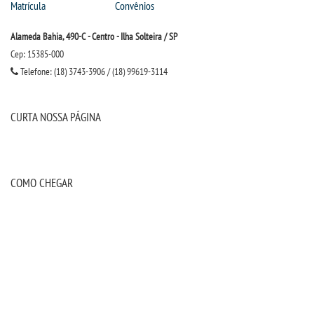
Matrícula
Convênios
Alameda Bahia, 490-C - Centro - Ilha Solteira / SP
Cep: 15385-000
Telefone: (18) 3743-3906 / (18) 99619-3114
CURTA NOSSA PÁGINA
COMO CHEGAR