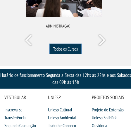
ADMINISTRAÇÃO
Todos os Cursos
Horário de funcionamento Segunda a Sexta das 12hs às 22hs e aos Sábados
das 09h às 13h
VESTIBULAR
UNIESP
PROJETOS SOCIAIS
Inscreva-se
Uniesp Cultural
Projeto de Extensão
Transferência
Uniesp Ambiental
Uniesp Solidária
Segunda Graduação
Trabalhe Conosco
Ouvidoria