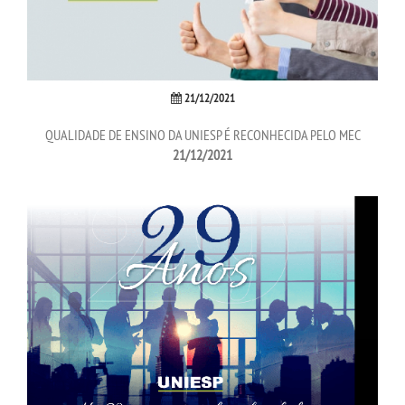
TRANSFERÊNCIA
SEGUNDA GRADUAÇÃO
21/12/2021
QUALIDADE DE ENSINO DA UNIESP É RECONHECIDA PELO MEC
MATRÍCULA
21/12/2021
EDITAL
PUBLICAÇÕES
DESTAQUES
UNIESP NEWS
LOGIN