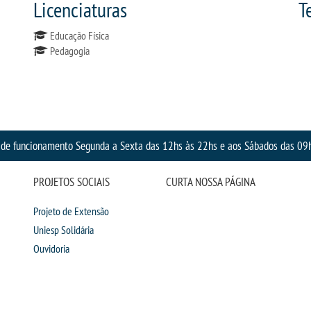
Licenciaturas
T
Educação Física
Pedagogia
 de funcionamento Segunda a Sexta das 12hs às 22hs e aos Sábados das 09
PROJETOS SOCIAIS
CURTA NOSSA PÁGINA
Projeto de Extensão
Uniesp Solidária
Ouvidoria