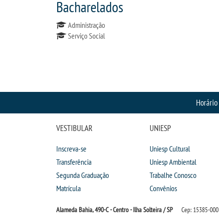
Bacharelados
Administração
Serviço Social
Horário
VESTIBULAR
UNIESP
Inscreva-se
Uniesp Cultural
Transferência
Uniesp Ambiental
Segunda Graduação
Trabalhe Conosco
Matrícula
Convênios
Alameda Bahia, 490-C - Centro - Ilha Solteira / SP
Cep: 15385-000