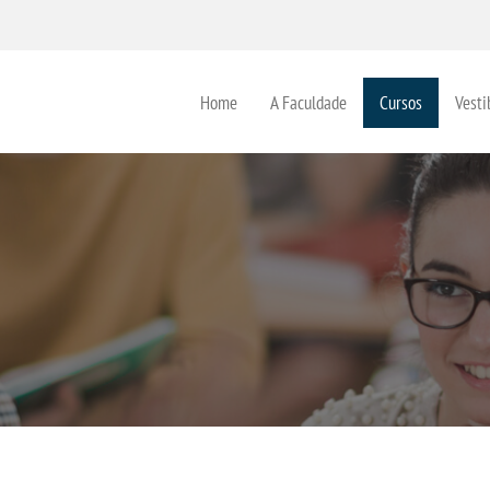
Home
A Faculdade
Cursos
Vesti