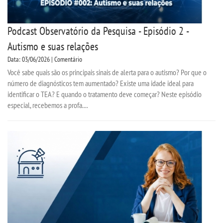
Podcast Observatório da Pesquisa - Episódio 2 -
Autismo e suas relações
Data: 03/06/2026 | Comentário
Você sabe quais são os principais sinais de alerta para o autismo? Por que o
número de diagnósticos tem aumentado? Existe uma idade ideal para
identificar o TEA? E quando o tratamento deve começar? Neste episódio
especial, recebemos a profa....