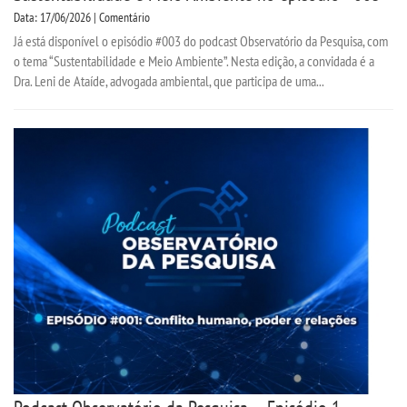
Data: 17/06/2026 | Comentário
Já está disponível o episódio #003 do podcast Observatório da Pesquisa, com
o tema “Sustentabilidade e Meio Ambiente”. Nesta edição, a convidada é a
Dra. Leni de Ataíde, advogada ambiental, que participa de uma...