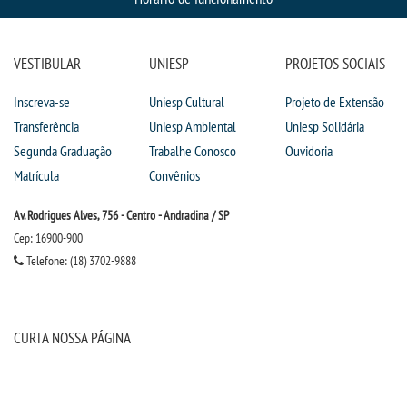
VESTIBULAR
UNIESP
PROJETOS SOCIAIS
Inscreva-se
Uniesp Cultural
Projeto de Extensão
Transferência
Uniesp Ambiental
Uniesp Solidária
Segunda Graduação
Trabalhe Conosco
Ouvidoria
Matrícula
Convênios
Av. Rodrigues Alves, 756 - Centro - Andradina / SP
Cep: 16900-900
Telefone: (18) 3702-9888
CURTA NOSSA PÁGINA