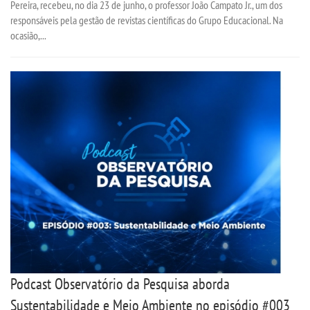
Pereira, recebeu, no dia 23 de junho, o professor João Campato Jr., um dos
responsáveis pela gestão de revistas científicas do Grupo Educacional. Na
CONTATO
ocasião,...
IMPRENSA
TRABALHE CONOSCO
OUVIDORIA
Podcast Observatório da Pesquisa aborda
Sustentabilidade e Meio Ambiente no episódio #003