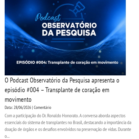
SEGUNDA GRADUAÇÃO
MATRÍCULA
EDITAL
EDITAL MEDICINA
O Podcast Observatório da Pesquisa apresenta o
PUBLICAÇÕES
episódio #004 – Transplante de coração em
movimento
DESTAQUES
Data: 28/06/2026 | Comentário
Com a participação do Dr. Ronaldo Honorato. A conversa aborda aspectos
UNIESP NEWS
essenciais do sistema de transplantes no Brasil, destacando a importância da
doação de órgãos e os desafios envolvidos na preservação de vidas. Durante
BOLETINS
o...