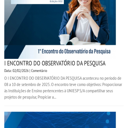
I ENCONTRO DO OBSERVATÓRIO DA PESQUISA
Data: 02/02/2026 | Comentário
O I ENCONTRO DO OBSERVATÓRIO DA PESQUISA aconteceu no período de
08 a 10 de setembro de 2025. O encontro teve como objetivos: Proporcionar
às Instituições de Ensino pertencentes à UNIESP S/A compartilhar seus
projetos de pesquisa; Propiciar a...