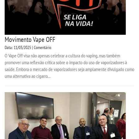
Movimento Vape OFF
Data: 11/03/2025 | Comentário
O Vape Off visa não apenas celebrar a cultura do vaping, mas também
promover uma reflexão crítica sobre o impacto do uso de vaporizadores à
saúde. Embora o mercado de vaporizadores seja amplamente divulgado como
uma alternativa ao cigarro...