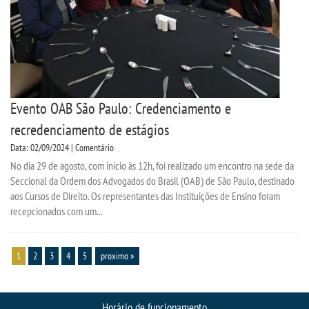
Evento OAB São Paulo: Credenciamento e
recredenciamento de estágios
Data: 02/09/2024 | Comentário
No dia 29 de agosto, com início às 12h, foi realizado um encontro na sede da
Seccional da Ordem dos Advogados do Brasil (OAB) de São Paulo, destinado
aos Cursos de Direito. Os representantes das Instituições de Ensino foram
recepcionados com um...
1
2
3
4
5
proximo »
Horário de funcionamento