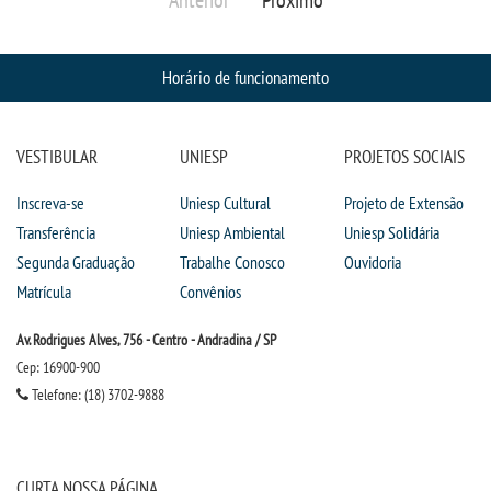
Horário de funcionamento
VESTIBULAR
UNIESP
PROJETOS SOCIAIS
Inscreva-se
Uniesp Cultural
Projeto de Extensão
Transferência
Uniesp Ambiental
Uniesp Solidária
Segunda Graduação
Trabalhe Conosco
Ouvidoria
Matrícula
Convênios
Av. Rodrigues Alves, 756 - Centro - Andradina / SP
Cep: 16900-900
Telefone: (18) 3702-9888
CURTA NOSSA PÁGINA