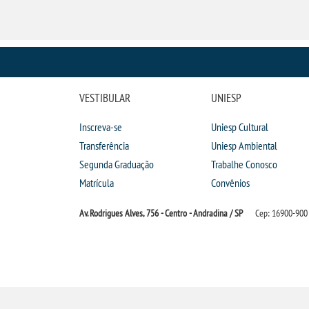
VESTIBULAR
UNIESP
Inscreva-se
Uniesp Cultural
Transferência
Uniesp Ambiental
Segunda Graduação
Trabalhe Conosco
Matrícula
Convênios
Av. Rodrigues Alves, 756 - Centro - Andradina / SP
Cep: 16900-900