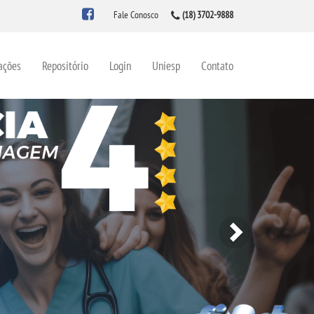
Fale Conosco
(18) 3702-9888
ações
Repositório
Login
Uniesp
Contato
Next