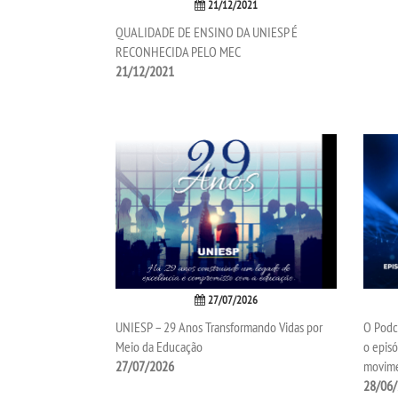
21/12/2021
QUALIDADE DE ENSINO DA UNIESP É
RECONHECIDA PELO MEC
21/12/2021
27/07/2026
UNIESP – 29 Anos Transformando Vidas por
O Podca
Meio da Educação
o epis
27/07/2026
movim
28/06