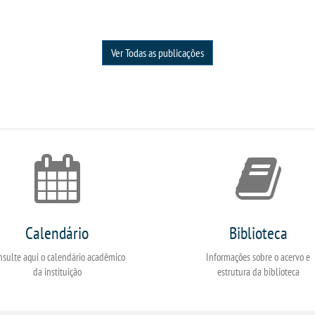
Ver Todas as publicações
Calendário
Biblioteca
nsulte aqui o calendário acadêmico
Informações sobre o acervo e
da instituição
estrutura da biblioteca