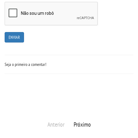
CONTATO
IMPRENSA
TRABALHE CONOSCO
OUVIDORIA
Seja o primeiro a comentar!
Anterior
Próximo