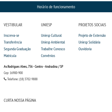
Horário de funcionamento
VESTIBULAR
UNIESP
PROJETOS SOCIAIS
Inscreva-se
Uniesp Cultural
Projeto de Extensão
Transferência
Uniesp Ambiental
Uniesp Solidária
Segunda Graduação
Trabalhe Conosco
Ouvidoria
Matrícula
Convênios
Av. Rodrigues Alves, 756 - Centro - Andradina / SP
Cep: 16900-900
Telefone: (18) 3702-9888
CURTA NOSSA PÁGINA