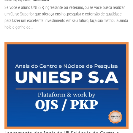
Se você é aluno UNIESP, ingressante ou veterano, ou se você busca realizar
um Curso Superior que ofereça ensino, pesquisa e extensão de qualidade
para fazer um excelente investimento em seu futuro, faça sua matrícula ainda
hoje e ganhe de...