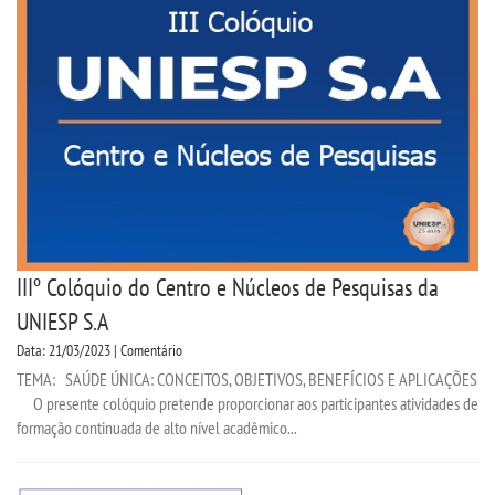
IIIº Colóquio do Centro e Núcleos de Pesquisas da
UNIESP S.A
Data: 21/03/2023 | Comentário
TEMA: SAÚDE ÚNICA: CONCEITOS, OBJETIVOS, BENEFÍCIOS E APLICAÇÕES
O presente colóquio pretende proporcionar aos participantes atividades de
formação continuada de alto nível acadêmico...