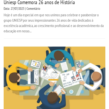
Uniesp Comemora 26 anos de História
Data: 27/07/2023 | Comentário
Hoje é um dia especial em que nos unimos para celebrar e parabenizar o
grupo UNIESP por seus impressionantes 26 anos de vida dedicados à
excelência acadêmica, ao crescimento profissional e ao desenvolvimento da
educação em nosso...