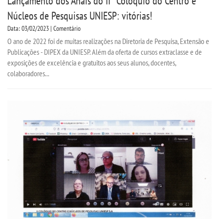
Lançamento dos Anais do IIº Colóquio do Centro e
Núcleos de Pesquisas UNIESP: vitórias!
Data: 03/02/2023 | Comentário
O ano de 2022 foi de muitas realizações na Diretoria de Pesquisa, Extensão e
Publicações - DIPEX da UNIESP. Além da oferta de cursos extraclasse e de
exposições de excelência e gratuitos aos seus alunos, docentes,
colaboradores...