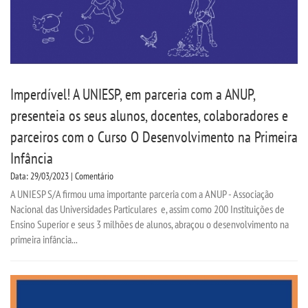
Imperdível! A UNIESP, em parceria com a ANUP,
presenteia os seus alunos, docentes, colaboradores e
parceiros com o Curso O Desenvolvimento na Primeira
Infância
Data: 29/03/2023 | Comentário
A UNIESP S/A firmou uma importante parceria com a ANUP - Associação
Nacional das Universidades Particulares e, assim como 200 Instituições de
Ensino Superior e seus 3 milhões de alunos, abraçou o desenvolvimento na
primeira infância...