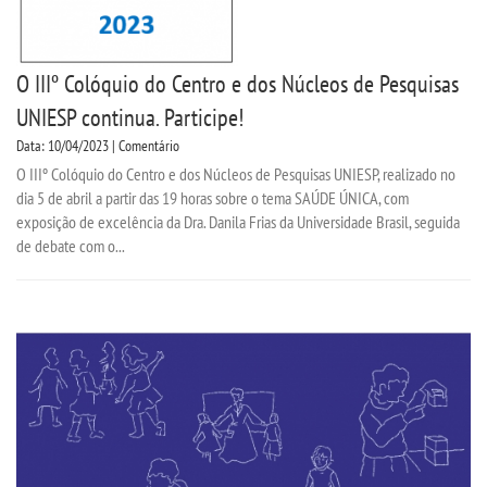
O IIIº Colóquio do Centro e dos Núcleos de Pesquisas
UNIESP continua. Participe!
Data: 10/04/2023 | Comentário
O IIIº Colóquio do Centro e dos Núcleos de Pesquisas UNIESP, realizado no
dia 5 de abril a partir das 19 horas sobre o tema SAÚDE ÚNICA, com
exposição de excelência da Dra. Danila Frias da Universidade Brasil, seguida
de debate com o...