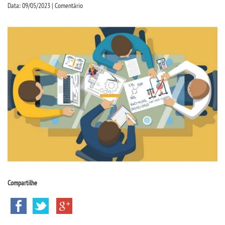
CPSA
Data: 09/05/2023 | Comentário
COLAP PROUNI
CURSOS
BACHARELADOS
LICENCIATURAS
TECNOLÓGICOS
VESTIBULAR
Compartilhe
INSCREVA-SE
TRANSFERÊNCIA