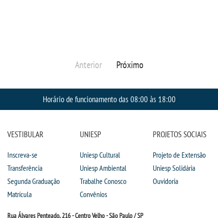
Anterior
Próximo
Horário de funcionamento das 08:00 às 18:00
VESTIBULAR
UNIESP
PROJETOS SOCIAIS
Inscreva-se
Uniesp Cultural
Projeto de Extensão
Transferência
Uniesp Ambiental
Uniesp Solidária
Segunda Graduação
Trabalhe Conosco
Ouvidoria
Matrícula
Convênios
Rua Álvares Penteado, 216 - Centro Velho - São Paulo / SP