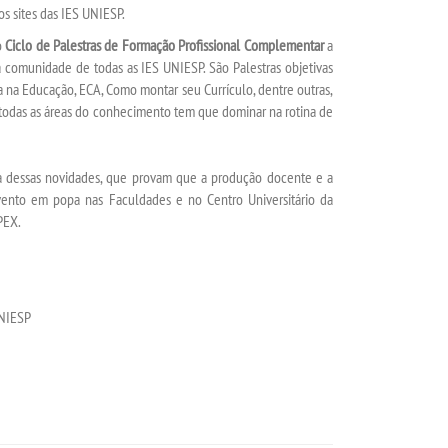
s sites das IES UNIESP.
o
Ciclo de Palestras de Formação Profissional Complementar
a
a comunidade de todas as IES UNIESP. São Palestras objetivas
a na Educação, ECA, Como montar seu Currículo, dentre outras,
 todas as áreas do conhecimento tem que dominar na rotina de
 dessas novidades, que provam que a produção docente e a
ento em popa nas Faculdades e no Centro Universitário da
PEX.
UNIESP