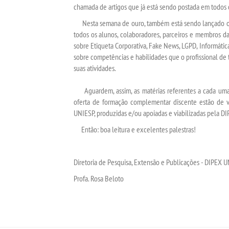
chamada de artigos que já está sendo postada em todos o
Nesta semana de ouro, também está sendo lançado 
todos os alunos, colaboradores, parceiros e membros d
sobre Etiqueta Corporativa, Fake News, LGPD, Informátic
sobre competências e habilidades que o profissional de
suas atividades.
Aguardem, assim, as matérias referentes a cada uma
oferta de formação complementar discente estão de v
UNIESP, produzidas e/ou apoiadas e viabilizadas pela DI
Então: boa leitura e excelentes palestras!
Diretoria de Pesquisa, Extensão e Publicações - DIPEX 
Profa. Rosa Beloto