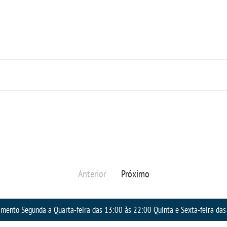
Anterior
Próximo
amento Segunda a Quarta-feira das 13:00 às 22:00 Quinta e Sexta-feira das