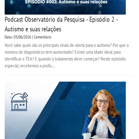
Podcast Observatório da Pesquisa - Episódio 2 -
Autismo e suas relações
Data: 03/06/2026 | Comentário
Você sabe quais são os principais sinais de alerta para o autismo? Por que o
número de diagnósticos tem aumentado? Existe uma idade ideal para
identificar o TEA? E quando o tratamento deve começar? Neste episódio
especial, recebemos a profa....