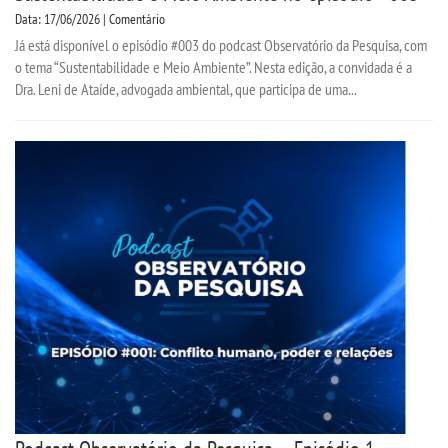
Data: 17/06/2026 | Comentário
Já está disponível o episódio #003 do podcast Observatório da Pesquisa, com
o tema “Sustentabilidade e Meio Ambiente”. Nesta edição, a convidada é a
Dra. Leni de Ataíde, advogada ambiental, que participa de uma...