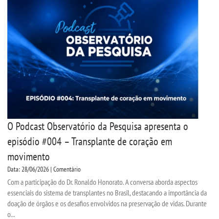
SEGUNDA GRADUAÇÃO
MATRÍCULA
EDITAL
PUBLICAÇÕES
O Podcast Observatório da Pesquisa apresenta o
DESTAQUES
episódio #004 – Transplante de coração em
movimento
UNIESP NEWS
Data: 28/06/2026 | Comentário
Com a participação do Dr. Ronaldo Honorato. A conversa aborda aspectos
BLOG CONEXÃO UNIESP
essenciais do sistema de transplantes no Brasil, destacando a importância da
doação de órgãos e os desafios envolvidos na preservação de vidas. Durante
o...
LOGIN