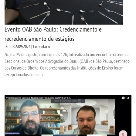
Evento OAB São Paulo: Credenciamento e
recredenciamento de estágios
Data: 02/09/2024 | Comentário
No dia 29 de agosto, com início às 12h, foi realizado um encontro na sede da
Seccional da Ordem dos Advogados do Brasil (OAB) de São Paulo, destinado
aos Cursos de Direito. Os representantes das Instituições de Ensino foram
recepcionados com um...