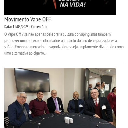
Movimento Vape OFF
Data: 11/03/2025 | Comentário
O Vape Off visa não apenas celebrar a cultura do vaping, mas também
promover uma reflexão crítica sobre o impacto do uso de vaporizadores à
saúde. Embora o mercado de vaporizadores seja amplamente divulgado como
uma alternativa ao cigarro...