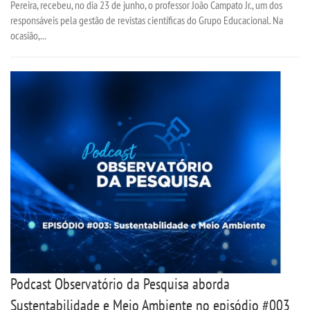
Pereira, recebeu, no dia 23 de junho, o professor João Campato Jr., um dos
responsáveis pela gestão de revistas científicas do Grupo Educacional. Na
ocasião,...
Podcast Observatório da Pesquisa aborda
Sustentabilidade e Meio Ambiente no episódio #003