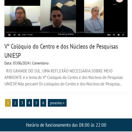
Vº Colóquio do Centro e dos Núcleos de Pesquisas
UNIESP
Data: 07/06/2024 | Comentário
RIO GRANDE DO SUL: UMA REFLEXÃO NECESSÁRIA SOBRE MEIO
AMBIENTE é o tema do Vº Colóquio do Centro e dos Núcleos de Pesquisas
UNIESP. Não percam! Os colóquios do Centro e dos Núcleos de Pesquisa...
1
2
3
4
5
6
proximo »
Horário de funcionamento das 08:00 às 22:00