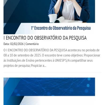
I ENCONTRO DO OBSERVATÓRIO DA PESQUISA
Data: 02/02/2026 | Comentário
O I ENCONTRO DO OBSERVATÓRIO DA PESQUISA aconteceu no período de
08 a 10 de setembro de 2025. O encontro teve como objetivos: Proporcionar
às Instituições de Ensino pertencentes à UNIESP S/A compartilhar seus
projetos de pesquisa; Propiciar a...