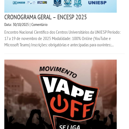
CRONOGRAMA GERAL – ENCESP 2025
Data: 30/10/2025 | Comentário
Encontro Nacional Científico dos Centros Universitários da UNIESP Período:
17 a 19 de novembro de 2025 Modalidade: 100% Online (YouTube e
Microsoft Teams) Inscrições: obrigatórias e antecipadas para ouvintes:...