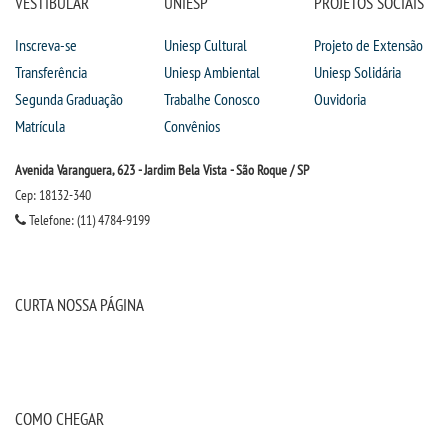
VESTIBULAR
UNIESP
PROJETOS SOCIAIS
Inscreva-se
Uniesp Cultural
Projeto de Extensão
Transferência
Uniesp Ambiental
Uniesp Solidária
Segunda Graduação
Trabalhe Conosco
Ouvidoria
Matrícula
Convênios
Avenida Varanguera, 623 - Jardim Bela Vista - São Roque / SP
Cep: 18132-340
Telefone: (11) 4784-9199
CURTA NOSSA PÁGINA
COMO CHEGAR