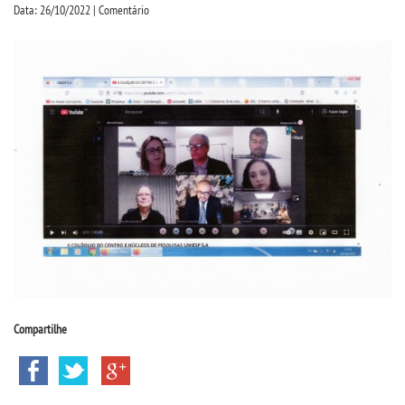
CPSA
Data: 26/10/2022 | Comentário
PROUNI
CURSOS
BACHARELADOS
LICENCIATURAS
TECNOLÓGICOS
VESTIBULAR
Compartilhe
INSCREVA-SE
TRANSFERÊNCIA