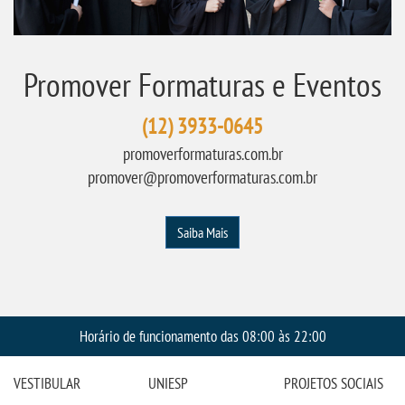
Promover Formaturas e Eventos
(12) 3933-0645
promoverformaturas.com.br
promover@promoverformaturas.com.br
Saiba Mais
Horário de funcionamento das 08:00 às 22:00
VESTIBULAR
UNIESP
PROJETOS SOCIAIS