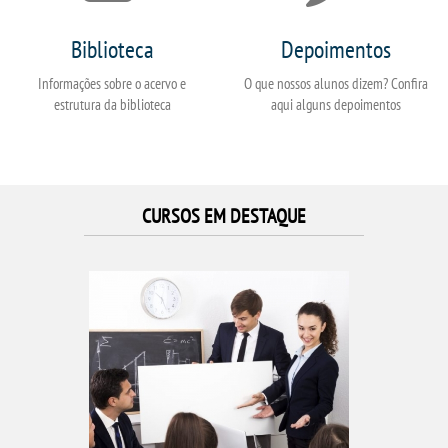
Biblioteca
Depoimentos
Informações sobre o acervo e
O que nossos alunos dizem? Confira
estrutura da biblioteca
aqui alguns depoimentos
CURSOS EM DESTAQUE