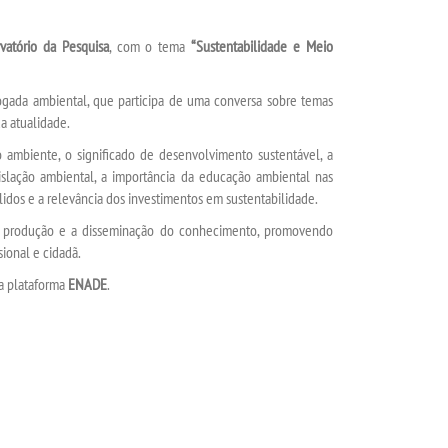
vatório da Pesquisa
, com o tema
“Sustentabilidade e Meio
ogada ambiental, que participa de uma conversa sobre temas
a atualidade.
ambiente, o significado de desenvolvimento sustentável, a
slação ambiental, a importância da educação ambiental nas
lidos e a relevância dos investimentos em sustentabilidade.
m a produção e a disseminação do conhecimento, promovendo
ional e cidadã.
a plataforma
ENADE
.