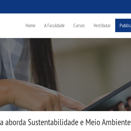
Home
A Faculdade
Cursos
Vestibular
Public
sa aborda Sustentabilidade e Meio Ambient