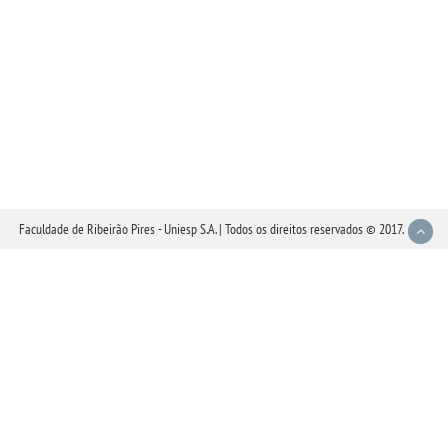
Faculdade de Ribeirão Pires - Uniesp S.A. | Todos os direitos reservados © 2017.