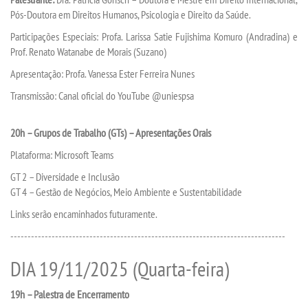
Pós-Doutora em Direitos Humanos, Psicologia e Direito da Saúde.
Participações Especiais: Profa. Larissa Satie Fujishima Komuro (Andradina) e
CONTATO
Prof. Renato Watanabe de Morais (Suzano)
Apresentação: Profa. Vanessa Ester Ferreira Nunes
IMPRENSA
Transmissão: Canal oficial do YouTube @uniespsa
TRABALHE CONOSCO
20h – Grupos de Trabalho (GTs) – Apresentações Orais
OUVIDORIA
Plataforma: Microsoft Teams
GT 2 – Diversidade e Inclusão
GT 4 – Gestão de Negócios, Meio Ambiente e Sustentabilidade
Links serão encaminhados futuramente.
--------------------------------------------------------------------------------
DIA 19/11/2025 (Quarta-feira)
19h – Palestra de Encerramento