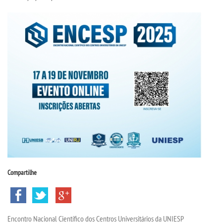
CPA
CPSA
PROUNI
CURSOS
BACHARELADOS
LICENCIATURAS
TECNOLÓGICOS
Compartilhe
VESTIBULAR
Encontro Nacional Científico dos Centros Universitários da UNIESP