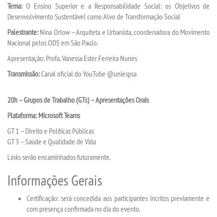
Tema:
O Ensino Superior e a Responsabilidade Social: os Objetivos de
Desenvolvimento Sustentável como Alvo de Transformação Social
Palestrante:
Nina Orlow – Arquiteta e Urbanista, coordenadora do Movimento
Nacional pelos ODS em São Paulo.
Apresentação: Profa. Vanessa Ester Ferreira Nunes
Transmissão:
Canal oficial do YouTube @uniespsa
20h – Grupos de Trabalho (GTs) – Apresentações Orais
Plataforma: Microsoft Teams
GT 1 – Direito e Políticas Públicas
GT 3 – Saúde e Qualidade de Vida
Links serão encaminhados futuramente.
Informações Gerais
Certificação: será concedida aos participantes incritos previamente e
com presença confirmada no dia do evento.