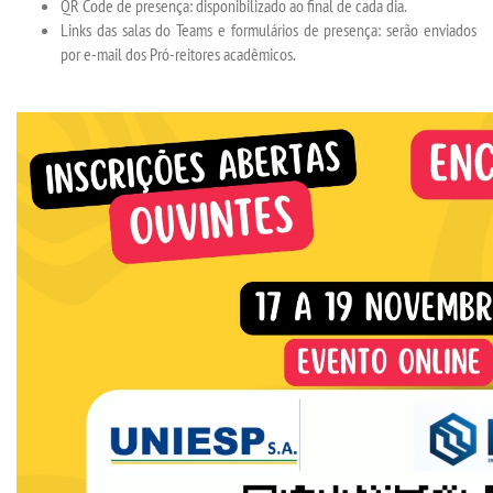
QR Code de presença: disponibilizado ao final de cada dia.
Links das salas do Teams e formulários de presença: serão enviados
por e-mail dos Pró-reitores acadêmicos.