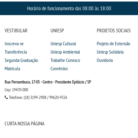
Horário de funcionamento das 08:00 às 18:00
VESTIBULAR
UNIESP
PROJETOS SOCIAIS
Inscreva-se
Uniesp Cultural
Projeto de Extensão
Transferência
Uniesp Ambiental
Uniesp Solidária
Segunda Graduação
Trabalhe Conosco
Ouvidoria
Matrícula
Convênios
Rua Pernambuco, 17-05 - Centro - Presidente Epitácio / SP
Cep: 19470-000
Telefone: (18) 3199-2908 / 99620-9326
CURTA NOSSA PÁGINA