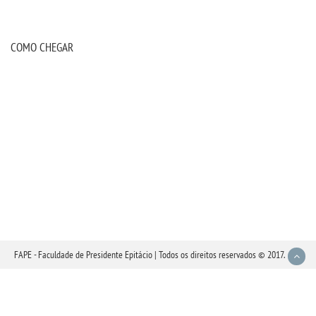
COMO CHEGAR
FAPE - Faculdade de Presidente Epitácio | Todos os direitos reservados © 2017.