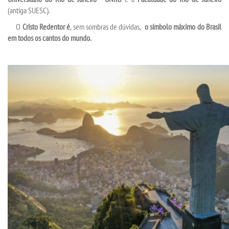
(antiga SUESC).
O
Cristo Redentor
é
, sem sombras de dúvidas,
o símbolo máximo do Brasil
em todos os cantos do mundo.