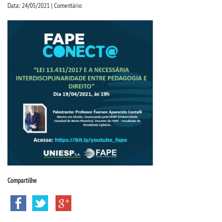
CPSA
Data: 24/05/2021 | Comentário
PROUNI
CURSOS
BACHARELADOS
LICENCIATURAS
TECNOLÓGICOS
VESTIBULAR
Compartilhe
INSCREVA-SE
TRANSFERÊNCIA