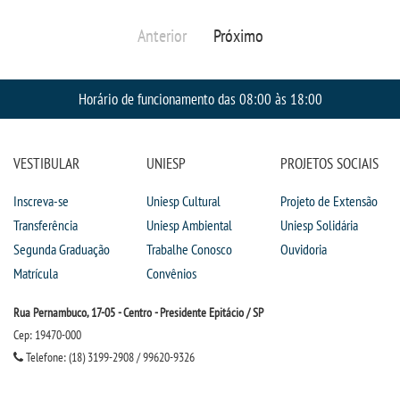
Anterior
Próximo
Horário de funcionamento das 08:00 às 18:00
VESTIBULAR
UNIESP
PROJETOS SOCIAIS
Inscreva-se
Uniesp Cultural
Projeto de Extensão
Transferência
Uniesp Ambiental
Uniesp Solidária
Segunda Graduação
Trabalhe Conosco
Ouvidoria
Matrícula
Convênios
Rua Pernambuco, 17-05 - Centro - Presidente Epitácio / SP
Cep: 19470-000
Telefone: (18) 3199-2908 / 99620-9326