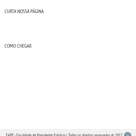
CURTA NOSSA PÁGINA
COMO CHEGAR
FAPE - Faculdade de Presidente Epitácio | Todos os direitos reservados © 2017.