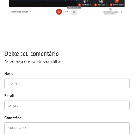
UNIESP
CONTATO
IMPRENSA
Deixe seu comentário
TRABALHE CONOSCO
Seu endereço de e-mail não será publicado.
Nome
OUVIDORIA
E-mail
Comentário