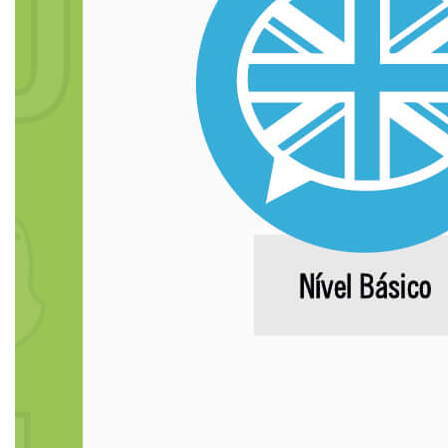
CERTIFICADOS
PORTARIAS
RESOLUÇÕES CONSU
TCC
LOGIN
WEBMAIL
PORTAL DE ALUNOS
PORTAL DE PROFESSORES/ACADÊMICO