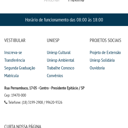
Horário de funcionamento das 08:00 às 18:00
VESTIBULAR
UNIESP
PROJETOS SOCIAIS
Inscreva-se
Uniesp Cultural
Projeto de Extensão
Transferência
Uniesp Ambiental
Uniesp Solidária
Segunda Graduação
Trabalhe Conosco
Ouvidoria
Matrícula
Convênios
Rua Pernambuco, 17-05 - Centro - Presidente Epitácio / SP
Cep: 19470-000
Telefone: (18) 3199-2908 / 99620-9326
CURTA NOSSA PÁGINA