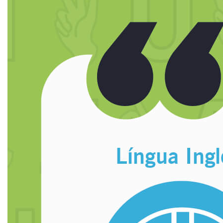
SEGUNDA GRADUAÇÃO
MATRÍCULA
EDITAL
EDITAL - ADENDO 1
PUBLICAÇÕES
DESTAQUES
UNIESP NEWS
REPOSITÓRIO