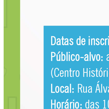
UNIESP
CONTATO
IMPRENSA
TRABALHE CONOSCO
OUVIDORIA