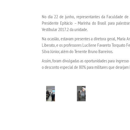
No dia 22 de junho, representantes da Faculdade de 
Presidente Epitácio – Marinha do Brasil para palestr
Vestibular 2017.2 da unidade.
Na ocasião, estavam presentes a diretora geral, Maria An
Liberato, e os professores Lucilene Favareto Torquato Fe
Silva Júnior, além do Tenente Bruno Barreiros.
Assim, foram divulgadas as oportunidades para ingresso 
o desconto especial de 80% para militares que desejam in