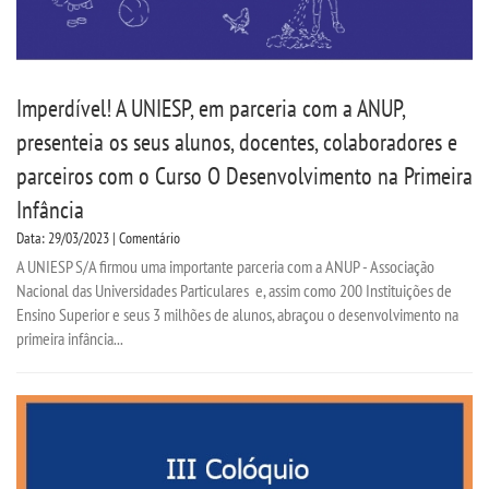
Imperdível! A UNIESP, em parceria com a ANUP,
presenteia os seus alunos, docentes, colaboradores e
parceiros com o Curso O Desenvolvimento na Primeira
Infância
Data: 29/03/2023 | Comentário
A UNIESP S/A firmou uma importante parceria com a ANUP - Associação
Nacional das Universidades Particulares e, assim como 200 Instituições de
Ensino Superior e seus 3 milhões de alunos, abraçou o desenvolvimento na
primeira infância...