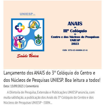
LOGIN
WEBMAIL
PORTAL DE ALUNOS
PORTAL DE PROFESSORES/ACADÊMICO
UNIESP
Lançamento dos ANAIS do 3º Colóquio do Centro e
CONTATO
dos Núcleos de Pesquisas UNIESP. Boa leitura a todos!
Data: 13/09/2023 | Comentário
IMPRENSA
A Diretoria de Pesquisa, Extensão e Publicações UNIESP anuncia, com
muita satisfação, a publicação dos Anais do 3º Colóquio do Centro e dos
TRABALHE CONOSCO
Núcleos de Pesquisas UNIESP - ISBN...