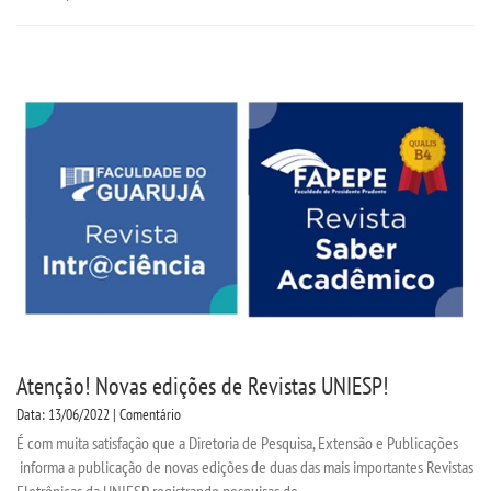
Atenção! Novas edições de Revistas UNIESP!
Data: 13/06/2022 | Comentário
É com muita satisfação que a Diretoria de Pesquisa, Extensão e Publicações
informa a publicação de novas edições de duas das mais importantes Revistas
Eletrônicas da UNIESP, registrando pesquisas de...