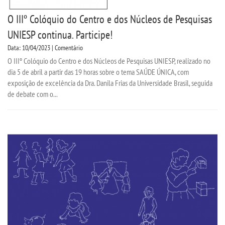
O IIIº Colóquio do Centro e dos Núcleos de Pesquisas
UNIESP continua. Participe!
Data: 10/04/2023 | Comentário
O IIIº Colóquio do Centro e dos Núcleos de Pesquisas UNIESP, realizado no
dia 5 de abril a partir das 19 horas sobre o tema SAÚDE ÚNICA, com
exposição de excelência da Dra. Danila Frias da Universidade Brasil, seguida
de debate com o...