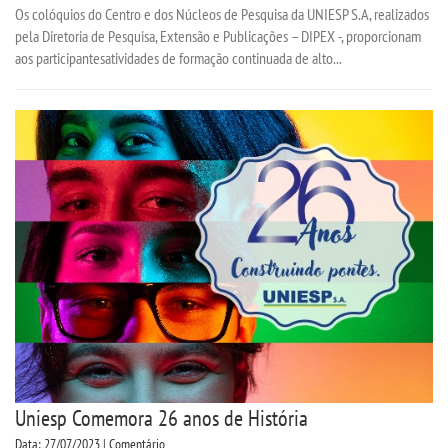
Os colóquios do Centro e dos Núcleos de Pesquisa da UNIESP S.A, realizados
pela Diretoria de Pesquisa, Extensão e Publicações – DIPEX -, proporcionam
aos participantesatividades de formação continuada de alto...
Uniesp Comemora 26 anos de História
Data: 27/07/2023 | Comentário