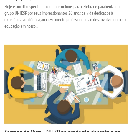
Hoje é um dia especial em que nos unimos para celebrar e parabenizar o
grupo UNIESP por seus impressionantes 26 anos de vida dedicados à
excelência acadêmica, ao crescimento profissional e ao desenvolvimento da
educação em nosso...
Semana de Ouro UNIESP na produção docente e na