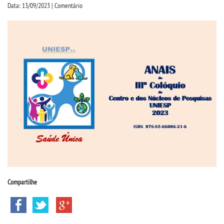
CPA
Data: 13/09/2023 | Comentário
CPSA
PROUNI
CURSOS
BACHARELADOS
LICENCIATURAS
TECNOLÓGICOS
Compartilhe
VESTIBULAR
INSCREVA-SE