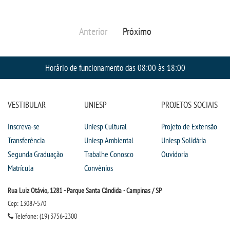
Anterior
Próximo
Horário de funcionamento das 08:00 às 18:00
VESTIBULAR
UNIESP
PROJETOS SOCIAIS
Inscreva-se
Uniesp Cultural
Projeto de Extensão
Transferência
Uniesp Ambiental
Uniesp Solidária
Segunda Graduação
Trabalhe Conosco
Ouvidoria
Matrícula
Convênios
Rua Luiz Otávio, 1281 - Parque Santa Cândida - Campinas / SP
Cep: 13087-570
Telefone: (19) 3756-2300