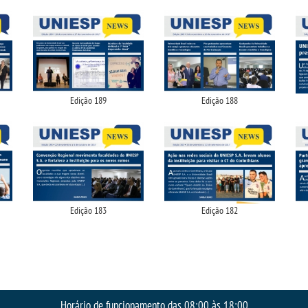
Edição 189
Edição 188
Edição 183
Edição 182
Horário de funcionamento das 08:00 às 18:00