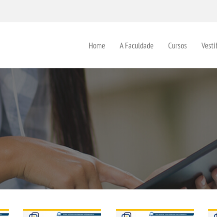
Home
A Faculdade
Cursos
Vesti