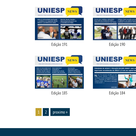
Edição 191
Edição 190
Edição 185
Edição 184
1
2
proximo »