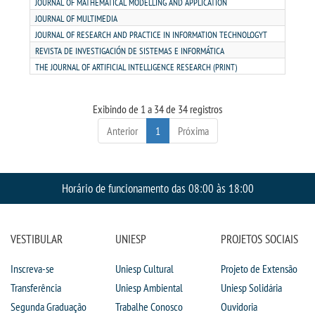
JOURNAL OF MATHEMATICAL MODELLING AND APPLICATION
JOURNAL OF MULTIMEDIA
OUVIDORIA
JOURNAL OF RESEARCH AND PRACTICE IN INFORMATION TECHNOLOGYT
REVISTA DE INVESTIGACIÓN DE SISTEMAS E INFORMÁTICA
THE JOURNAL OF ARTIFICIAL INTELLIGENCE RESEARCH (PRINT)
Exibindo de 1 a 34 de 34 registros
Anterior
1
Próxima
Horário de funcionamento das 08:00 às 18:00
VESTIBULAR
UNIESP
PROJETOS SOCIAIS
Inscreva-se
Uniesp Cultural
Projeto de Extensão
Transferência
Uniesp Ambiental
Uniesp Solidária
Segunda Graduação
Trabalhe Conosco
Ouvidoria