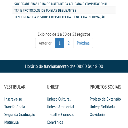
SOCIEDADE BRASILEIRA DE MATEMÁTICA APLICADA E COMPUTACIONAL
TCP E PROTOCOLOS DE JANELAS DESLIZANTES
TENDÊNCIAS DA PESQUISA BRASILEIRA DA CIÊNCIA DA INFORMAÇÃO
Exibindo de 1 a 50 de 53 registros
Anterior
1
2
Próxima
Horário de funcionamento das 08:00 às 18:00
VESTIBULAR
UNIESP
PROJETOS SOCIAIS
Inscreva-se
Uniesp Cultural
Projeto de Extensão
Transferência
Uniesp Ambiental
Uniesp Solidária
Segunda Graduação
Trabalhe Conosco
Ouvidoria
Matrícula
Convênios