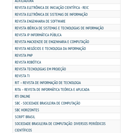
AUXILIADORA
REVISTA ELETRÔNICA DE INICIAÇÃO CIENTÍFICA - REIC
OUVIDORIA
REVISTA ELETRÔNICA DE SISTEMAS DE INFORMAÇÃO
REVISTA ENGENHARIA DE SOFTWARE
REVISTA IBÉRICA DE SISTEMAS E TECNOLOGIAS DE INFORMAÇÃO
REVISTA IP INFORMÁTICA PÚBLICA
REVISTA MACKENZIE DE ENGENHARIA E COMPUTAÇÃO
REVISTA NEGÓCIOS E TECNOLOGIA DA INFORMAÇÃO
REVISTA PNP
REVISTA ROBÓTICA
REVISTA TECNOLOGIAS EM PROJEÇÃO
REVISTA TI
RIT – REVISTA DE INFORMAÇÃO DE TECNOLOGIA
RITA – REVISTA DE INFORMÁTICA TEÓRICA E APLICADA
RTI ONLINE
SBC - SOCIEDADE BRASILEIRA DE COMPUTAÇÃO
SBC HORIZONTES
SCRIPT BRASIL
SOCIEDADE BRASILEIRA DE COMPUTAÇÃO: DIVERSOS PERIÓDICOS
CIENTÍFICOS