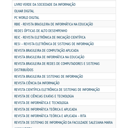
LIVRO VERDE DA SOCIEDADE DA INFORMAÇÃO
OLHAR DIGITAL
LOGIN
PC WORLD DIGITAL
RBIE - REVISTA BRASILEIRA DE INFORMÁTICA NA EDUCAÇÃO
WEBMAIL
REDES ÓPTICAS DE ALTO DESEMPENHO
REIC - REVISTA ELETRÔNICA DE INICIAÇÃO CIENTÍFICA
RESI – REVISTA ELETRÔNICA DE SISTEMAS DE INFORMAÇÃO
PORTAL DE ALUNOS
REVISTA BRASILEIRA DE COMPUTAÇÃO APLICADA
REVISTA BRASILEIRA DE INFORMÁTICA NA EDUCAÇÃO
PORTAL DE PROFESSORES/ACADÊMICO
REVISTA BRASILEIRA DE REDES DE COMPUTADORES E SISTEMAS
DISTRIBUÍDOS
UNIESP
REVISTA BRASILEIRA DE SISTEMAS DE INFORMAÇÃO
REVISTA CIÊNCIA DA INFORMAÇÃO
REVISTA CIENTÍFICA ELETRÔNICA DE SISTEMAS DE INFORMAÇÃO
CONTATO
REVISTA DE CIÊNCIAS EXATAS E TECNOLOGIA
REVISTA DE INFORMÁTICA E TECNOLOGIA
IMPRENSA
REVISTA DE INFORMÁTICA TEÓRICA E APLICADA
REVISTA DE INFORMÁTICA TEÓRICA E APLICADA – RITA
REVISTA DE SISTEMAS DE INFORMAÇÃO DA FACULDADE SALESIANA MARIA
TRABALHE CONOSCO