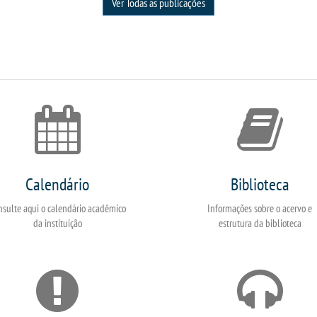
Ver Todas as publicações
Calendário
Biblioteca
nsulte aqui o calendário acadêmico
Informações sobre o acervo e
da instituição
estrutura da biblioteca