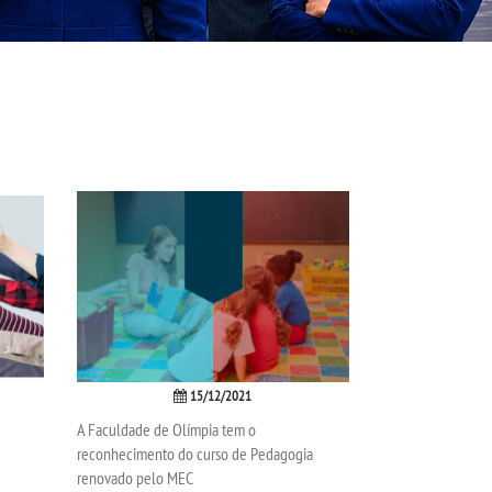
15/12/2021
A Faculdade de Olímpia tem o
reconhecimento do curso de Pedagogia
renovado pelo MEC