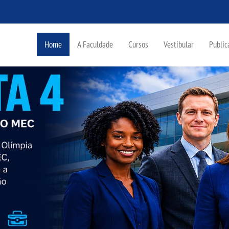
Home
A Faculdade
Cursos
Vestibular
Public