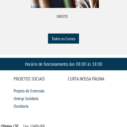
DIREITO
Todos os Cursos
Horário de funcionamento das 08:00 às 18:00
PROJETOS SOCIAIS
CURTA NOSSA PÁGINA
Projeto de Extensão
Uniesp Solidária
Ouvidoria
 Olímpia / SP
Cep: 15400-000