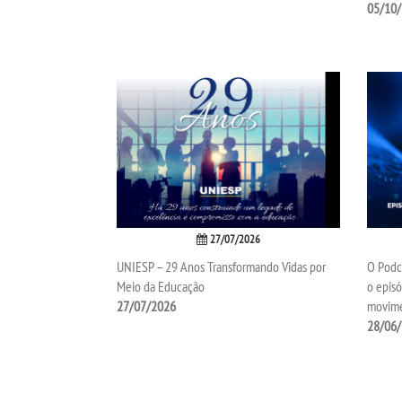
05/10
27/07/2026
UNIESP – 29 Anos Transformando Vidas por
O Podca
Meio da Educação
o epis
27/07/2026
movim
28/06