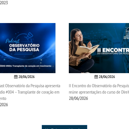
/2023
28/06/2026
28/06/2026
st Observatório da Pesquisa apresenta
II Encontro do Observatório da Pesqui
ódio #004 – Transplante de coração em
reúne apresentações do curso de Direi
ento
28/06/2026
/2026