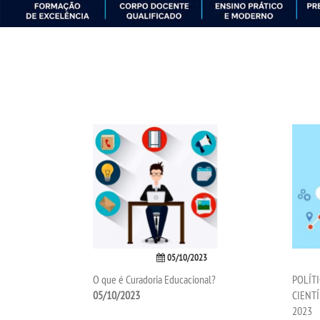
05/10/2023
O que é Curadoria Educacional?
POLÍT
05/10/2023
CIENTÍ
2023