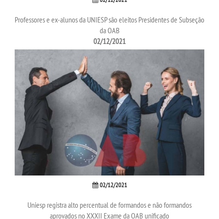
Professores e ex-alunos da UNIESP são eleitos Presidentes de Subseção
IMPRENSA
da OAB
02/12/2021
TRABALHE CONOSCO
OUVIDORIA
02/12/2021
Uniesp registra alto percentual de formandos e não formandos
aprovados no XXXII Exame da OAB unificado