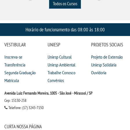
Todos os Cursos
Horário de funcionamento das 08:00 às 18:00
VESTIBULAR
UNIESP
PROJETOS SOCIAIS
Inscreva-se
Uniesp Cultural
Projeto de Extensão
Transferência
Uniesp Ambiental
Uniesp Solidária
Segunda Graduação
Trabalhe Conosco
Ouvidoria
Matrícula
Convênios
Avenida Luiz Fernando Moreira, 1005 - São José - Mirassol / SP
Cep: 15130-258
Telefone: (17) 3243-7150
CURTA NOSSA PÁGINA