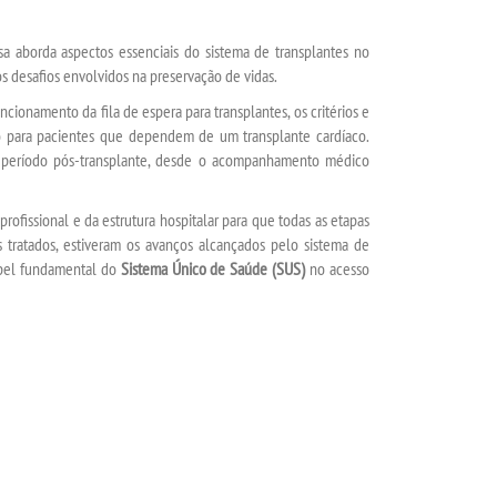
sa aborda aspectos essenciais do sistema de transplantes no
s desafios envolvidos na preservação de vidas.
cionamento da fila de espera para transplantes, os critérios e
o para pacientes que dependem de um transplante cardíaco.
 período pós-transplante, desde o acompanhamento médico
rofissional e da estrutura hospitalar para que todas as etapas
 tratados, estiveram os avanços alcançados pelo sistema de
papel fundamental do
Sistema Único de Saúde (SUS)
no acesso