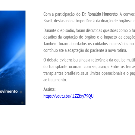
Com a participação do
Dr. Ronaldo Honorato
. A conver
Brasil, destacando a importância da doação de órgãos e o
Durante o episódio, foram discutidas questões como o fun
desafios da captação de órgãos e o impacto da doaçã
Também foram abordados os cuidados necessários no
contínuo até a adaptação do paciente à nova rotina.
O debate evidenciou ainda a relevância da equipe multip
do transplante ocorram com segurança. Entre os temas
transplantes brasileiro, seus limites operacionais e o 
ao tratamento.
Assista:
https://youtu.be/l1ZZfxy79QU