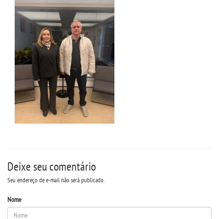
REVISTA @REÓPAGO JURÍDICO
UNIESP NEWS
LOGIN
WEBMAIL
PORTAL DE ALUNOS
PORTAL DE PROFESSORES/ACADÊMICO
Deixe seu comentário
Seu endereço de e-mail não será publicado.
UNIESP
Nome
CONTATO