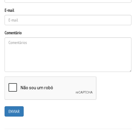
E-mail
IMPRENSA
TRABALHE CONOSCO
Comentário
OUVIDORIA