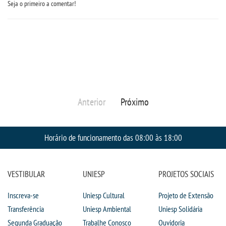
Seja o primeiro a comentar!
Anterior
Próximo
Horário de funcionamento das 08:00 às 18:00
VESTIBULAR
UNIESP
PROJETOS SOCIAIS
Inscreva-se
Uniesp Cultural
Projeto de Extensão
Transferência
Uniesp Ambiental
Uniesp Solidária
Segunda Graduação
Trabalhe Conosco
Ouvidoria