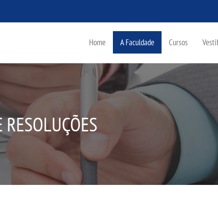
Home
A Faculdade
Cursos
Vesti
E RESOLUÇÕES