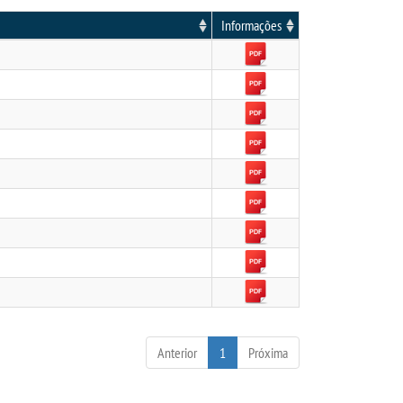
Informações
Anterior
1
Próxima