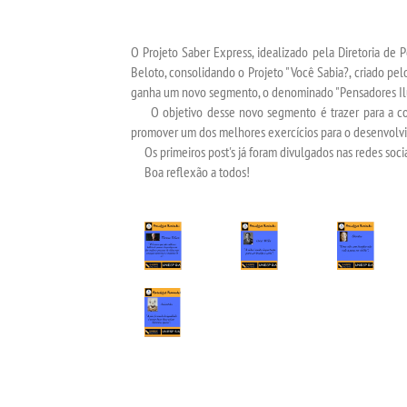
O Projeto Saber Express, idealizado pela Diretoria de 
Beloto, consolidando o Projeto "Você Sabia?, criado pel
ganha um novo segmento, o denominado "Pensadores Il
O objetivo desse novo segmento é trazer para a com
promover um dos melhores exercícios para o desenvolvim
Os primeiros post's já foram divulgados nas redes socia
Boa reflexão a todos!