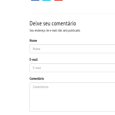
Deixe seu comentário
Seu endereço de e-mail não será publicado.
Nome
E-mail
Comentário