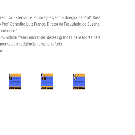
Pesquisa, Extensão e Publicações, sob a direção da Profª Rosa
o Prof. Benedito Luiz Franco, Diretor da Faculdade de Suzano,
uminados".
unidade frases marcantes desses grandes pensadores para
ento da inteligência humana: refletir!
is.