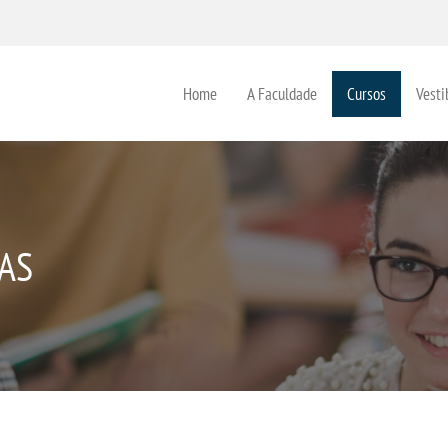
Home
A Faculdade
Cursos
Vesti
AS