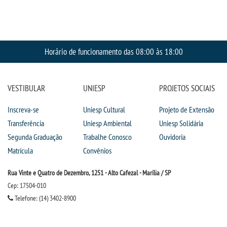
TRABALHE CONOSCO
OUVIDORIA
Horário de funcionamento das 08:00 às 18:00
VESTIBULAR
UNIESP
PROJETOS SOCIAIS
Inscreva-se
Uniesp Cultural
Projeto de Extensão
Transferência
Uniesp Ambiental
Uniesp Solidária
Segunda Graduação
Trabalhe Conosco
Ouvidoria
Matrícula
Convênios
Rua Vinte e Quatro de Dezembro, 1251 - Alto Cafezal - Marília / SP
Cep: 17504-010
Telefone: (14) 3402-8900