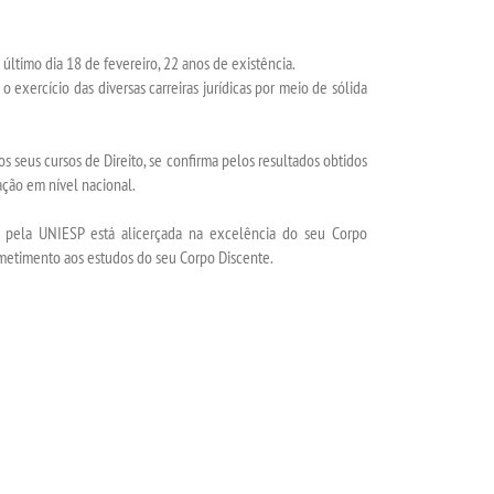
último dia 18 de fevereiro, 22 anos de existência.
exercício das diversas carreiras jurídicas por meio de sólida
os seus cursos de Direito, se confirma pelos resultados obtidos
ção em nível nacional.
do pela UNIESP está alicerçada na excelência do seu Corpo
metimento aos estudos do seu Corpo Discente.