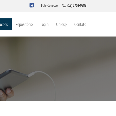
Fale Conosco
(18) 3702-9888
ações
Repositório
Login
Uniesp
Contato