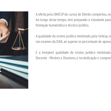
A oferta pela UNIESP de cursos de Direito completou, no 
Ao longo desse tempo, tem preparado o estudante para o 
formação humanística e técnico jurídico.
A qualidade do ensino jurídico ministrado pela Uniesp, n
nos exames da OAB, ao superar os percentuais de aprova
E a invejável qualidade de ensino jurídico ministra
Docente - Mestres e Doutores, e na dedicação e compro