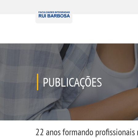
PUBLICAÇÕES
22 anos formando profissionais 