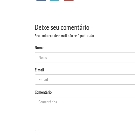
Deixe seu comentário
Seu endereço de e-mail não será publicado.
Nome
E-mail
Comentário