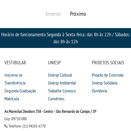
Anterior
Próximo
Horário de funcionamento Segunda à Sexta-feira: das 8h às 22h / Sábados:
das 8h às 12h
VESTIBULAR
UNIESP
PROJETOS SOCIAIS
Inscreva-se
Uniesp Cultural
Projeto de Extensão
Transferência
Uniesp Ambiental
Uniesp Solidária
Segunda Graduação
Trabalhe Conosco
Ouvidoria
Matrícula
Convênios
Av. Marechal Deodoro 358 - Centro - São Bernardo do Campo / SP
Cep: 09710-000
Telefone: (11) 94101-6770