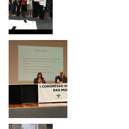
PORTAL DE ALUNOS
PORTAL DE PROFESSORES/ACADÊMICO
UNIESP
CONTATO
IMPRENSA
TRABALHE CONOSCO
OUVIDORIA