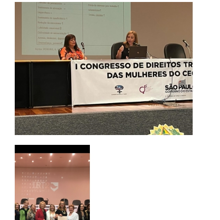
UNIESP NEWS
REPOSITÓRIO
PDI
REGULAMENTOS
PPC
PORTARIAS
LOGIN
WEBMAIL