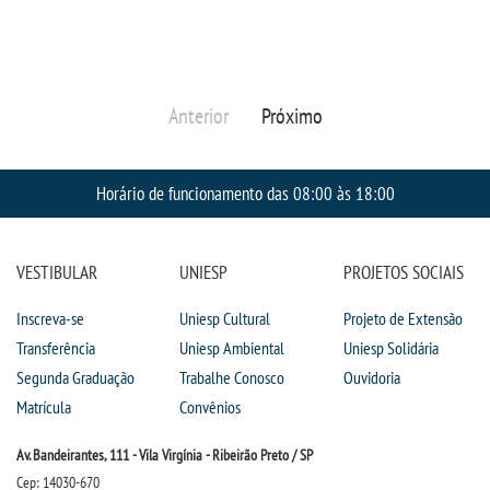
Anterior
Próximo
Horário de funcionamento das 08:00 às 18:00
VESTIBULAR
UNIESP
PROJETOS SOCIAIS
Inscreva-se
Uniesp Cultural
Projeto de Extensão
Transferência
Uniesp Ambiental
Uniesp Solidária
Segunda Graduação
Trabalhe Conosco
Ouvidoria
Matrícula
Convênios
Av. Bandeirantes, 111 - Vila Virgínia - Ribeirão Preto / SP
Cep: 14030-670