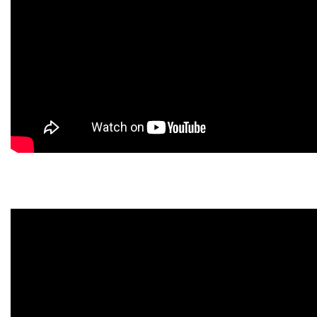
TRABALHE CONOSCO
OUVIDORIA