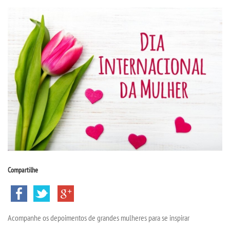
CPA
CPSA
PROUNI
MANUAIS, PORTARIAS E MENSALIDADES
CURSOS
BACHARELADOS
Compartilhe
LICENCIATURAS
TECNOLÓGICOS
Acompanhe os depoimentos de grandes mulheres para se inspirar
MENSALIDADES